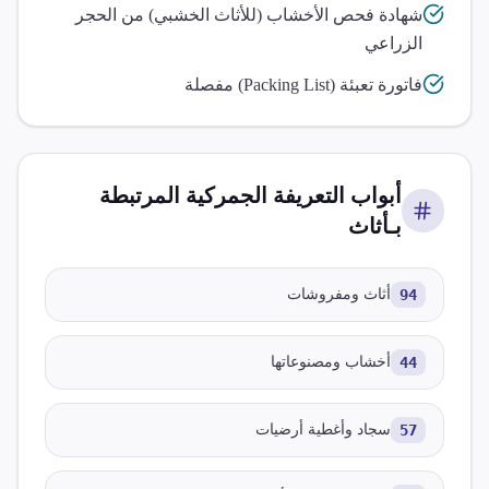
شهادة فحص الأخشاب (للأثاث الخشبي) من الحجر
الزراعي
فاتورة تعبئة (Packing List) مفصلة
أبواب التعريفة الجمركية المرتبطة
بـ
أثاث
94
أثاث ومفروشات
44
أخشاب ومصنوعاتها
57
سجاد وأغطية أرضيات