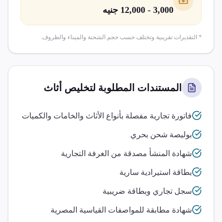
3,000 - 12,000 جنيه
* التقديرات تقريبية وتختلف حسب حجم الشحنة والميناء والظروف.
المستندات المطلوبة لتخليص
أثاث
فاتورة تجارية مفصلة بأنواع الأثاث والخامات والكميات
بوليصة شحن بحري
شهادة المنشأ مصدقة من الغرفة التجارية
بطاقة استيرادية سارية
سجل تجاري وبطاقة ضريبية
شهادة مطابقة للمواصفات القياسية المصرية