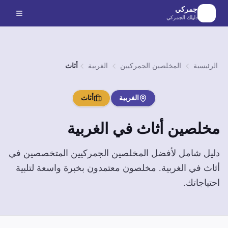
لانتقال إلى المحتوى الرئيسي
جمركي
دليلك الجمركي
الرئيسية
المخلصين الجمركيين
الغربية
أثاث
الغربية
أثاث
مخلصين
أثاث
في
الغربية
دليل شامل لأفضل المخلصين الجمركيين المتخصصين في
أثاث
في
الغربية
. مخلصون معتمدون بخبرة واسعة لتلبية
احتياجاتك.