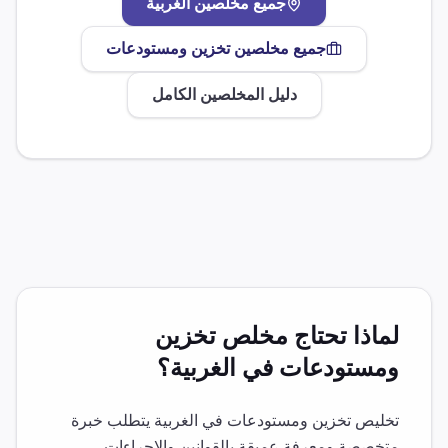
جميع مخلصين
الغربية
جميع مخلصين
تخزين ومستودعات
دليل المخلصين الكامل
لماذا تحتاج مخلص
تخزين
ومستودعات
في
الغربية
؟
تخليص
تخزين ومستودعات
في
الغربية
يتطلب خبرة
متخصصة ومعرفة عميقة بالقوانين والإجراءات