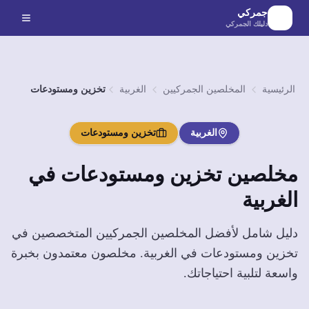
لانتقال إلى المحتوى الرئيسي
جمركي
دليلك الجمركي
الرئيسية
المخلصين الجمركيين
الغربية
تخزين ومستودعات
الغربية
تخزين ومستودعات
مخلصين
تخزين ومستودعات
في
الغربية
دليل شامل لأفضل المخلصين الجمركيين المتخصصين في
تخزين ومستودعات
في
الغربية
. مخلصون معتمدون بخبرة
واسعة لتلبية احتياجاتك.