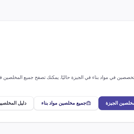
متخصصين في
مواد بناء
في
الجيزة
حاليًا. يمكنك تصفح جميع المخلصين 
مخلصين
الجيزة
جميع مخلصين
مواد بناء
دليل المخلصين