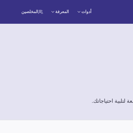
أدوات
المعرفة
المخلصين
لتلبية احتياجاتك.