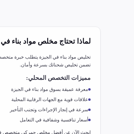
لماذا تحتاج مخلص
مواد بناء
في
تخليص
مواد بناء
في
الجيزة
يتطلب خبرة متخصصة و
تضمن تخليص شحناتك بسرعة وأمان.
مميزات التخصص المحلي:
معرفة عميقة بسوق
مواد بناء
في
الجيزة
علاقات قوية مع الجهات الرقابية المحلية
سرعة في إنجاز الإجراءات وتجنب التأخير
أسعار تنافسية وشفافية في التعامل
ابحث الآن عن أفضل مخلص جمركي متخصص 