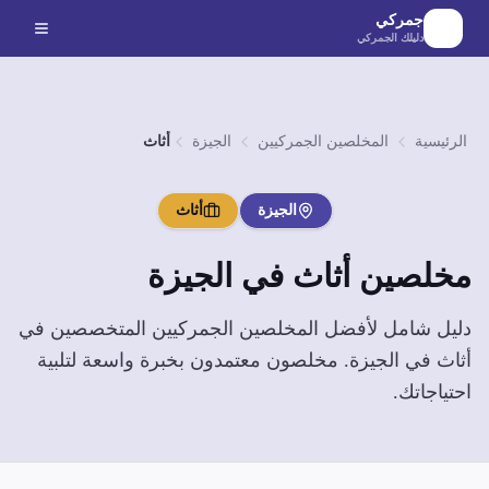
لانتقال إلى المحتوى الرئيسي
جمركي
دليلك الجمركي
الرئيسية
المخلصين الجمركيين
الجيزة
أثاث
الجيزة
أثاث
مخلصين
أثاث
في
الجيزة
دليل شامل لأفضل المخلصين الجمركيين المتخصصين في
أثاث
في
الجيزة
. مخلصون معتمدون بخبرة واسعة لتلبية
احتياجاتك.