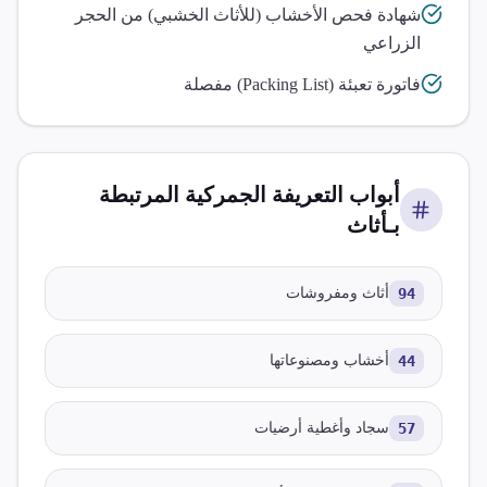
شهادة فحص الأخشاب (للأثاث الخشبي) من الحجر
الزراعي
فاتورة تعبئة (Packing List) مفصلة
أبواب التعريفة الجمركية المرتبطة
بـ
أثاث
94
أثاث ومفروشات
44
أخشاب ومصنوعاتها
57
سجاد وأغطية أرضيات