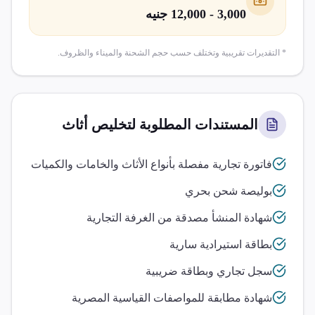
3,000 - 12,000 جنيه
* التقديرات تقريبية وتختلف حسب حجم الشحنة والميناء والظروف.
المستندات المطلوبة لتخليص
أثاث
فاتورة تجارية مفصلة بأنواع الأثاث والخامات والكميات
بوليصة شحن بحري
شهادة المنشأ مصدقة من الغرفة التجارية
بطاقة استيرادية سارية
سجل تجاري وبطاقة ضريبية
شهادة مطابقة للمواصفات القياسية المصرية