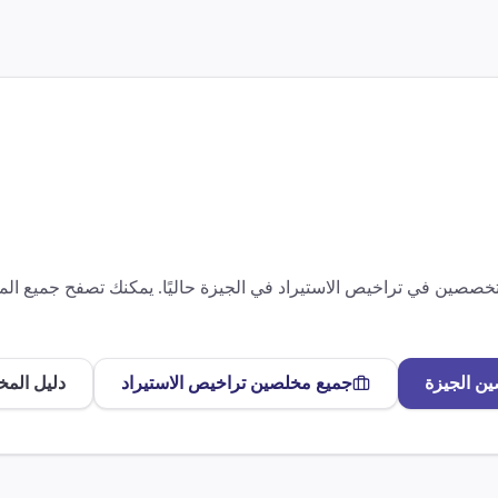
متخصصين في
تراخيص الاستيراد
في
الجيزة
حاليًا. يمكنك تصفح جميع ا
ين
الجيزة
جميع مخلصين
تراخيص الاستيراد
دليل المخ