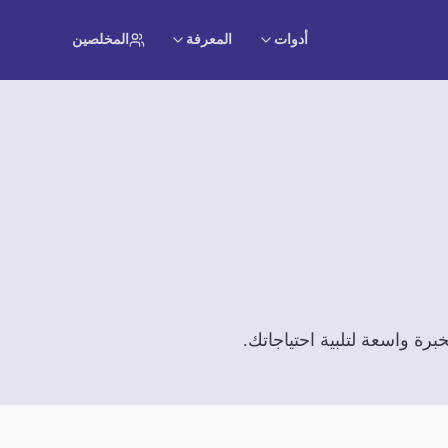
أدوات
المعرفة
المخلصين
ة واسعة لتلبية احتياجاتك.