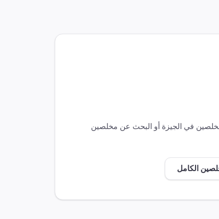
لمخلصين في
الجيزة
أو البحث عن مخلصين
لصين الكامل