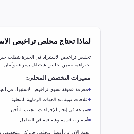
لماذا تحتاج مخلص
تراخيص الاست
تخليص
تراخيص الاستيراد
في
الجيزة
يتطلب خبرة 
احترافية تضمن تخليص شحناتك بسرعة وأمان.
مميزات التخصص المحلي:
معرفة عميقة بسوق
تراخيص الاستيراد
في
الج
علاقات قوية مع الجهات الرقابية المحلية
سرعة في إنجاز الإجراءات وتجنب التأخير
أسعار تنافسية وشفافية في التعامل
ابحث الآن عن أفضل مخلص جمركي متخصص 