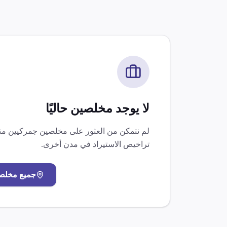
لا يوجد مخلصين حاليًا
لم نتمكن من العثور على مخلصين جمركيين 
تراخيص الاستيراد
في مدن أخرى.
جميع مخلص