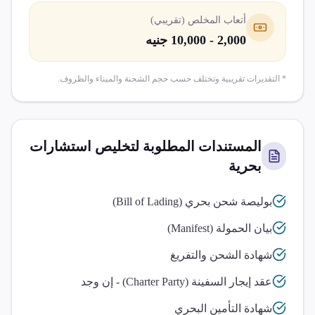
أتعاب المخلص (تقريبي)
2,000 - 10,000 جنيه
* التقديرات تقريبية وتختلف حسب حجم الشحنة والميناء والظروف.
المستندات المطلوبة لتخليص
استشارات
بحرية
بوليصة شحن بحري (Bill of Lading)
بيان الحمولة (Manifest)
شهادة الشحن والتفريغ
عقد إيجار السفينة (Charter Party) - إن وجد
شهادة التأمين البحري