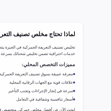
لماذا تحتاج مخلص
تصنيف التعري
تخليص
تصنيف التعريفة الجمركية
في
الجيزة
يتط
خدمات احترافية تضمن تخليص شحناتك بسرعة و
مميزات التخصص المحلي:
معرفة عميقة بسوق
تصنيف التعريفة الجمركية
علاقات قوية مع الجهات الرقابية المحلية
سرعة في إنجاز الإجراءات وتجنب التأخير
أسعار تنافسية وشفافية في التعامل
ابحث الآن عن أفضل مخلص جمركي متخصص 