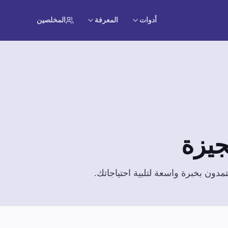
أدوات
المعرفة
المخلصين
جيزة
دون بخبرة واسعة لتلبية احتياجاتك.