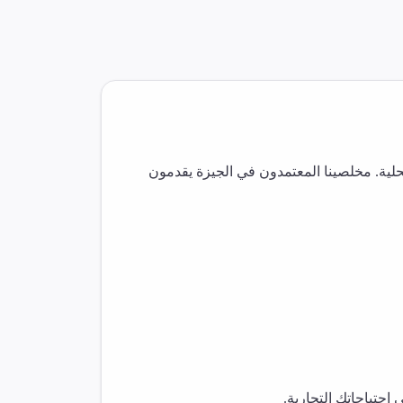
لية. مخلصينا المعتمدون في
الجيزة
يقدمون
حتياجاتك التجارية.