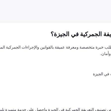
فة الجمركية
في
الجيزة
؟
لب خبرة متخصصة ومعرفة عميقة بالقوانين والإجراءات الجمركية المح
أمان.
في
الجيزة
في
تصنيف التعريفة الجمركية
في
الجيزة
واحصل على خدمة متميزة تلبي ا