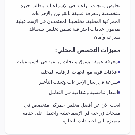
تخليص
منتجات زراعية
في
الإسماعيلية
يتطلب خبرة
متخصصة ومعرفة عميقة بالقوانين والإجراءات
الجمركية المحلية. مخلصينا المعتمدون في
الإسماعيلية
يقدمون خدمات احترافية تضمن تخليص شحناتك
بسرعة وأمان.
مميزات التخصص المحلي:
معرفة عميقة بسوق
منتجات زراعية
في
الإسماعيلية
علاقات قوية مع الجهات الرقابية المحلية
سرعة في إنجاز الإجراءات وتجنب التأخير
أسعار تنافسية وشفافية في التعامل
ابحث الآن عن أفضل مخلص جمركي متخصص في
منتجات زراعية
في
الإسماعيلية
واحصل على خدمة
متميزة تلبي احتياجاتك التجارية.