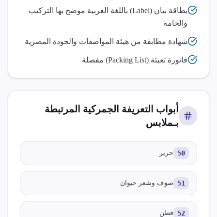
بطاقة بيان (Label) باللغة العربية موضح بها التركيب
والخامة
شهادة مطابقة من هيئة المواصفات والجودة المصرية
فاتورة تعبئة (Packing List) مفصلة
أبواب التعريفة الجمركية المرتبطة
بـ
ملابس
50
حرير
51
صوف وشعر حيوان
52
قطن