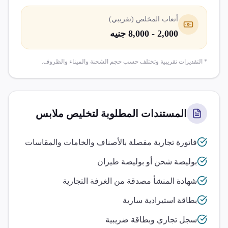
أتعاب المخلص (تقريبي)
2,000 - 8,000 جنيه
* التقديرات تقريبية وتختلف حسب حجم الشحنة والميناء والظروف.
المستندات المطلوبة لتخليص
ملابس
فاتورة تجارية مفصلة بالأصناف والخامات والمقاسات
بوليصة شحن أو بوليصة طيران
شهادة المنشأ مصدقة من الغرفة التجارية
بطاقة استيرادية سارية
سجل تجاري وبطاقة ضريبية