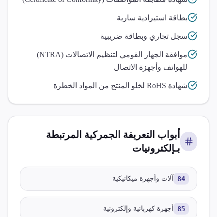
بطاقة استيرادية سارية
سجل تجاري وبطاقة ضريبية
موافقة الجهاز القومي لتنظيم الاتصالات (NTRA)
للهواتف وأجهزة الاتصال
شهادة RoHS لخلو المنتج من المواد الخطرة
أبواب التعريفة الجمركية المرتبطة
بـ
إلكترونيات
84
آلات وأجهزة ميكانيكية
85
أجهزة كهربائية وإلكترونية