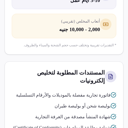
3-10 أيام عمل
أتعاب المخلص (تقريبي)
2,000 - 10,000 جنيه
* التقديرات تقريبية وتختلف حسب حجم الشحنة والميناء والظروف.
المستندات المطلوبة لتخليص
إلكترونيات
فاتورة تجارية مفصلة بالموديلات والأرقام التسلسلية
بوليصة شحن أو بوليصة طيران
شهادة المنشأ مصدقة من الغرفة التجارية
شهادة مطابقة المواصفات (Certificate of Conformity)