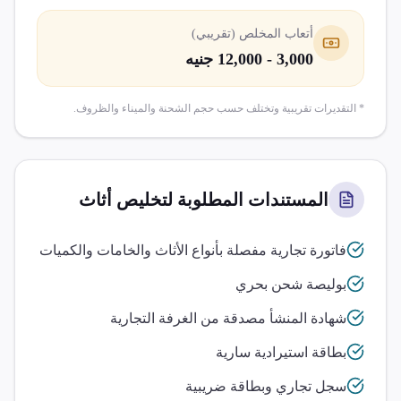
أتعاب المخلص (تقريبي)
3,000 - 12,000 جنيه
* التقديرات تقريبية وتختلف حسب حجم الشحنة والميناء والظروف.
المستندات المطلوبة لتخليص
أثاث
فاتورة تجارية مفصلة بأنواع الأثاث والخامات والكميات
بوليصة شحن بحري
شهادة المنشأ مصدقة من الغرفة التجارية
بطاقة استيرادية سارية
سجل تجاري وبطاقة ضريبية