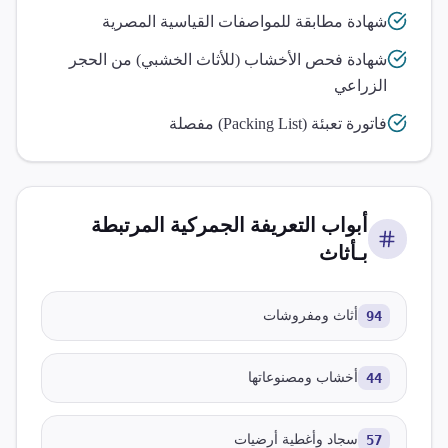
شهادة مطابقة للمواصفات القياسية المصرية
شهادة فحص الأخشاب (للأثاث الخشبي) من الحجر
الزراعي
فاتورة تعبئة (Packing List) مفصلة
أبواب التعريفة الجمركية المرتبطة
بـ
أثاث
94
أثاث ومفروشات
44
أخشاب ومصنوعاتها
57
سجاد وأغطية أرضيات