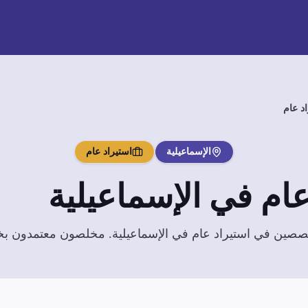
د عام
الإسماعيلية
استيراد عام
عام
في
الإسماعيلية
تخصصين في
استيراد عام
في
الإسماعيلية
. مخلصون معتمدون بخبر