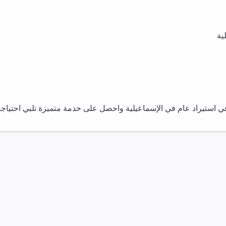
ية
في
استيراد عام
في
الإسماعيلية
واحصل على خدمة متميزة تلبي احتياجاتك