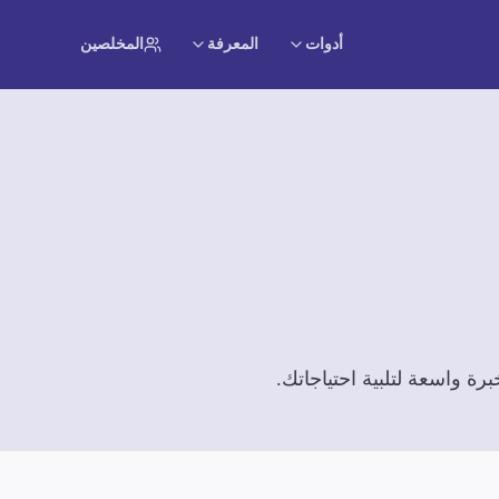
أدوات
المعرفة
المخلصين
ة واسعة لتلبية احتياجاتك.