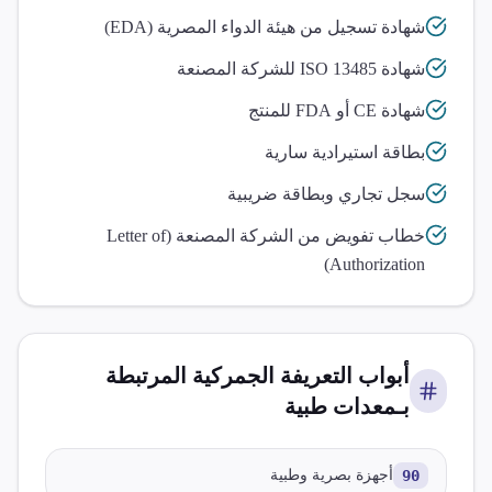
شهادة تسجيل من هيئة الدواء المصرية (EDA)
شهادة ISO 13485 للشركة المصنعة
شهادة CE أو FDA للمنتج
بطاقة استيرادية سارية
سجل تجاري وبطاقة ضريبية
خطاب تفويض من الشركة المصنعة (Letter of
Authorization)
أبواب التعريفة الجمركية المرتبطة
بـ
معدات طبية
90
أجهزة بصرية وطبية