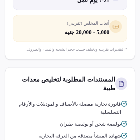
7-21 يوم عمل
أتعاب المخلص (تقريبي)
5,000 - 20,000 جنيه
* التقديرات تقريبية وتختلف حسب حجم الشحنة والميناء والظروف.
المستندات المطلوبة لتخليص
معدات
طبية
فاتورة تجارية مفصلة بالأصناف والموديلات والأرقام
التسلسلية
بوليصة شحن أو بوليصة طيران
شهادة المنشأ مصدقة من الغرفة التجارية