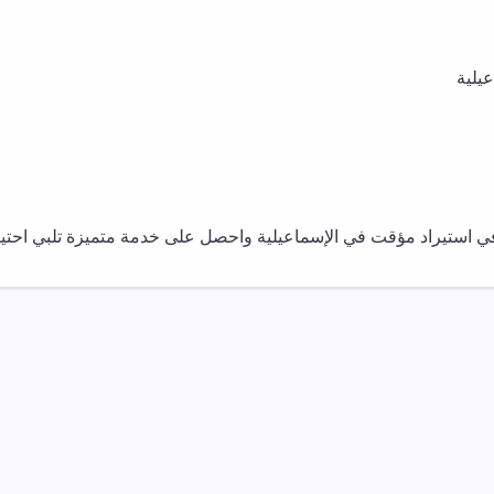
عيلية
في
استيراد مؤقت
في
الإسماعيلية
واحصل على خدمة متميزة تلبي احتياج