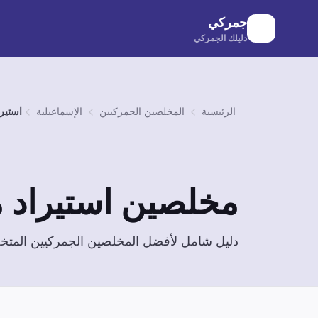
لانتقال إلى المحتوى الرئيسي
جمركي
دليلك الجمركي
الرئيسية
المخلصين الجمركيين
الإسماعيلية
استير
مخلصين
استيراد
دليل شامل لأفضل المخلصين الجمركيين الم