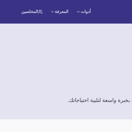
أدوات
المعرفة
المخلصين
برة واسعة لتلبية احتياجاتك.