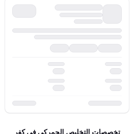
تخصصات التخليص الجمركي في
كفر