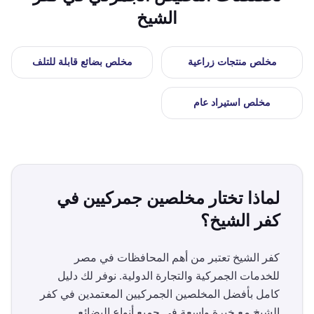
الشيخ
مخلص
منتجات زراعية
مخلص
بضائع قابلة للتلف
مخلص
استيراد عام
لماذا تختار مخلصين جمركيين في
كفر الشيخ
؟
كفر الشيخ
تعتبر من أهم المحافظات في مصر
للخدمات الجمركية والتجارة الدولية. نوفر لك دليل
كامل بأفضل المخلصين الجمركيين المعتمدين في
كفر
الشيخ
مع خبرة واسعة في جميع أنواع البضائع.