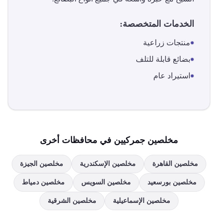
الخدمات المتخصصة:
منتجات زراعية
بضائع قابلة للتلف
استيراد عام
مخلصين جمركيين في محافظات أخرى
مخلصين
القاهرة
مخلصين
الإسكندرية
مخلصين
الجيزة
مخلصين
بورسعيد
مخلصين
السويس
مخلصين
دمياط
مخلصين
الإسماعيلية
مخلصين
الشرقية