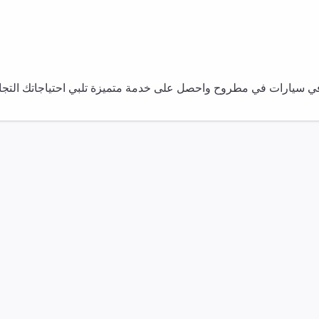
في
سيارات
في
مطروح
واحصل على خدمة متميزة تلبي احتياجاتك التجار