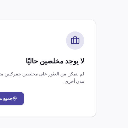
لا يوجد مخلصين حاليًا
لم نتمكن من العثور على مخلصين جمركيين 
مدن أخرى.
جميع م