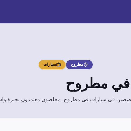
مطروح
سيارات
ي
مطروح
تخصصين في
سيارات
في
مطروح
. مخلصون معتمدون بخبرة واسعة