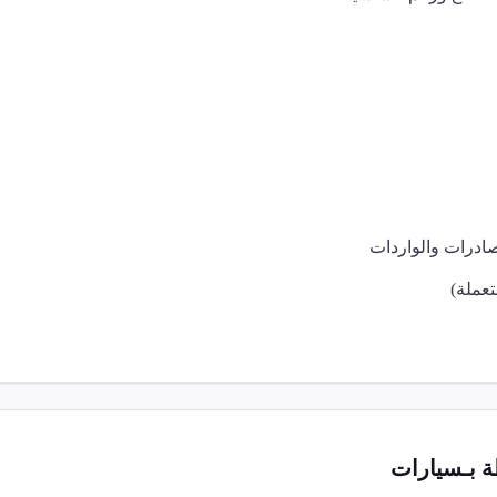
صادرات والواردات
عملة)
 بـ
سيارات