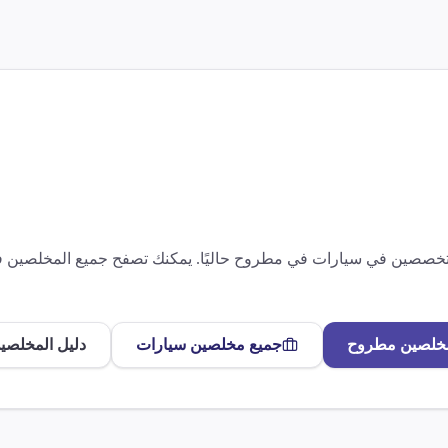
متخصصين في
سيارات
في
مطروح
حاليًا. يمكنك تصفح جميع المخلصين
خلصين
مطروح
جميع مخلصين
سيارات
دليل المخلصي