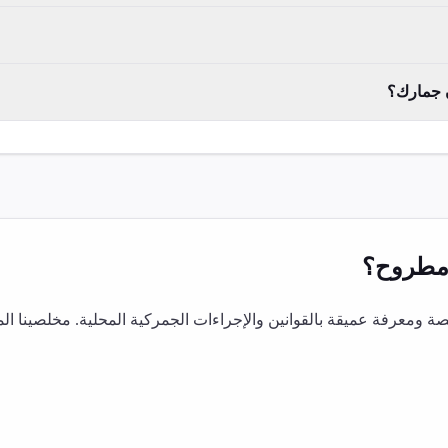
ن جمارك؟
طروح
؟
ومعرفة عميقة بالقوانين والإجراءات الجمركية المحلية. مخلصينا ال