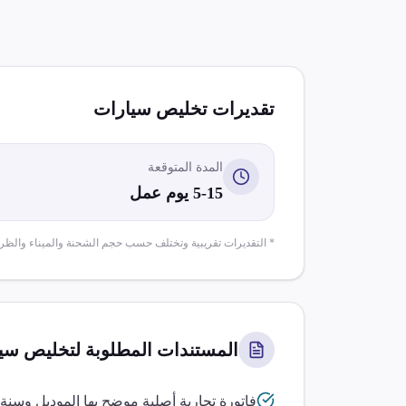
تقديرات تخليص
سيارات
المدة المتوقعة
5-15 يوم عمل
* التقديرات تقريبية وتختلف حسب حجم الشحنة والميناء والظر
المستندات المطلوبة لتخليص
سي
فاتورة تجارية أصلية موضح بها الموديل وسنة