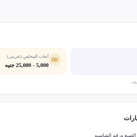
أتعاب المخلص (تقريبي)
5,000 - 25,000 جنيه
وف.
ارات
 الصنع ورقم الشاسيه