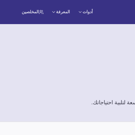
أدوات
المعرفة
المخلصين
 لتلبية احتياجاتك.