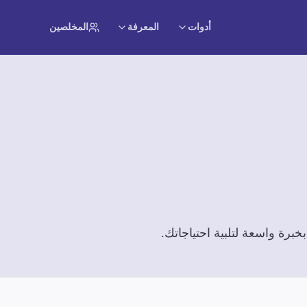
أدوات
المعرفة
المخلصين
رة واسعة لتلبية احتياجاتك.