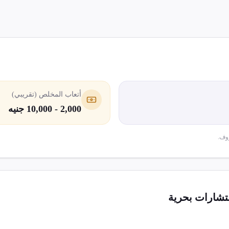
أتعاب المخلص (تقريبي)
2,000 - 10,000 جنيه
وف.
شارات بحرية