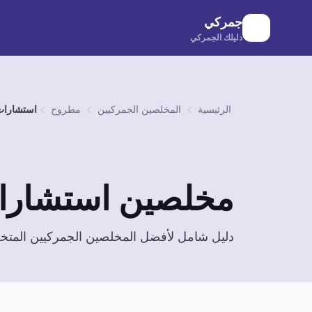
لانتقال إلى المحتوى الرئيسي
جمركي
دليلك الجمركي
الرئيسية
المخلصين الجمركيين
مطروح
استشارات
مخلصين
استشارا
دليل شامل لأفضل المخلصين الجمركيين الم