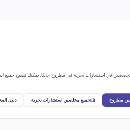
متخصصين في
استشارات بحرية
في
مطروح
حاليًا. يمكنك تصفح جميع ا
ين
مطروح
جميع مخلصين
استشارات بحرية
دليل الم