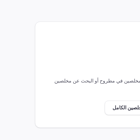
لمخلصين في
مطروح
أو البحث عن مخلصين
خلصين الكامل