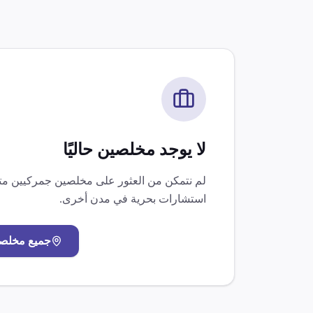
لا يوجد مخلصين حاليًا
لم نتمكن من العثور على مخلصين جمركيين 
استشارات بحرية
في مدن أخرى.
جميع مخلص