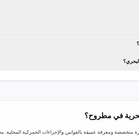
؟
البحري؟
رية
في
مطروح
؟
 متخصصة ومعرفة عميقة بالقوانين والإجراءات الجمركية المحلية. مخ