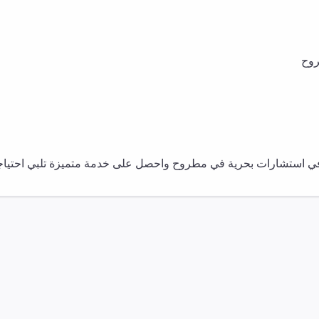
وح
في
استشارات بحرية
في
مطروح
واحصل على خدمة متميزة تلبي احتياجات