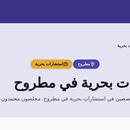
 بحرية
مطروح
استشارات بحرية
ت بحرية
في
مطروح
تخصصين في
استشارات بحرية
في
مطروح
. مخلصون معتمدون بخب