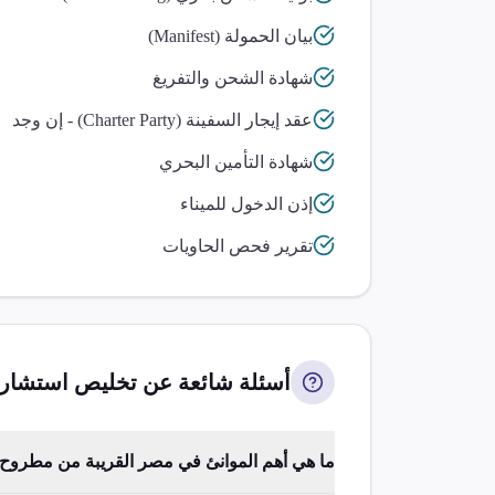
بيان الحمولة (Manifest)
شهادة الشحن والتفريغ
عقد إيجار السفينة (Charter Party) - إن وجد
شهادة التأمين البحري
إذن الدخول للميناء
تقرير فحص الحاويات
أسئلة شائعة عن تخليص
استشارا
ما هي أهم الموانئ في مصر القريبة من مطروح