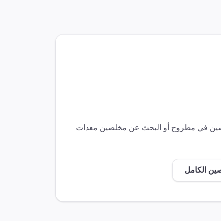
لصين في
مطروح
أو البحث عن مخلصين
معدات
صين الكامل