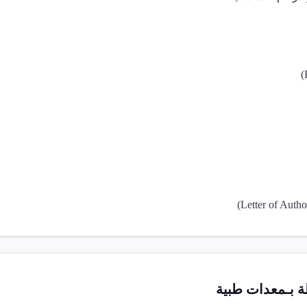
 بـ
معدات طبية