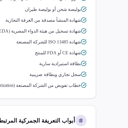
بوليصة شحن أو بوليصة طيران
شهادة المنشأ مصدقة من الغرفة التجارية
شهادة تسجيل من هيئة الدواء المصرية (EDA)
شهادة ISO 13485 للشركة المصنعة
شهادة CE أو FDA للمنتج
بطاقة استيرادية سارية
سجل تجاري وبطاقة ضريبية
خطاب تفويض من الشركة المصنعة (Letter of Authorization)
أبواب التعريفة الجمركية المرتبطة