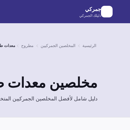
لانتقال إلى المحتوى الرئيسي
جمركي
دليلك الجمركي
الرئيسية
المخلصين الجمركيين
مطروح
معدات طب
مخلصين
معدات ط
دليل شامل لأفضل المخلصين الجمركيين الم