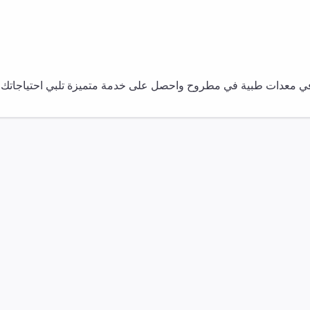
في
معدات طبية
في
مطروح
واحصل على خدمة متميزة تلبي احتياجاتك ا