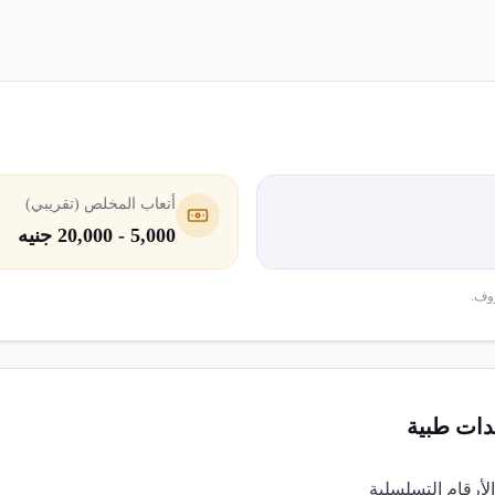
أتعاب المخلص (تقريبي)
5,000 - 20,000 جنيه
وف.
ات طبية
لأرقام التسلسلية