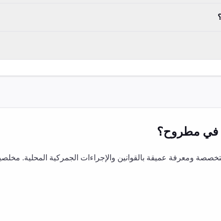
في
مطروح
؟
صصة ومعرفة عميقة بالقوانين والإجراءات الجمركية المحلية. مخلصي