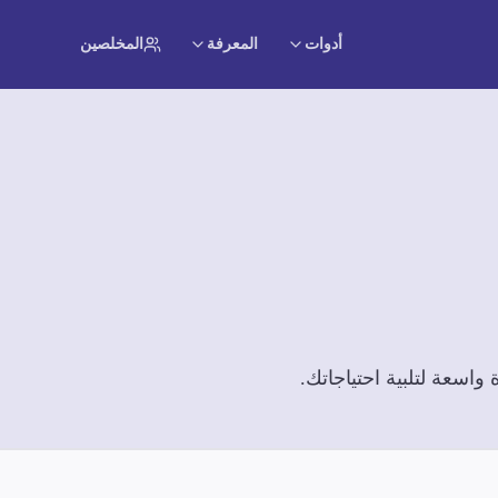
أدوات
المعرفة
المخلصين
اسعة لتلبية احتياجاتك.