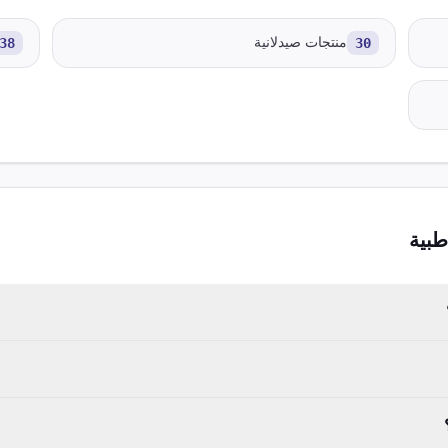
30
منتجات صيدلانية
38
بية