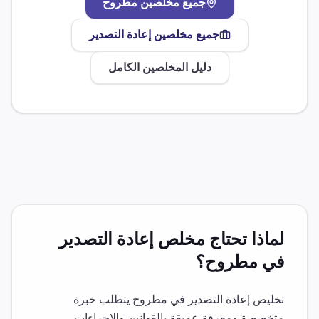
جميع مخلصين
مطروح
جميع مخلصين
إعادة التصدير
دليل المخلصين الكامل
لماذا تحتاج مخلص
إعادة التصدير
في
مطروح
؟
تخليص
إعادة التصدير
في
مطروح
يتطلب خبرة
متخصصة ومعرفة عميقة بالقوانين والإجراءات