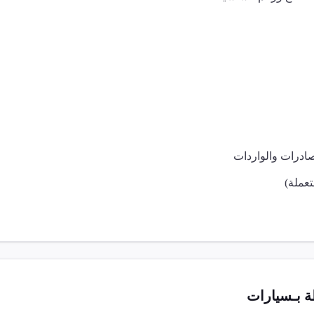
صادرات والواردات
عملة)
 بـ
سيارات