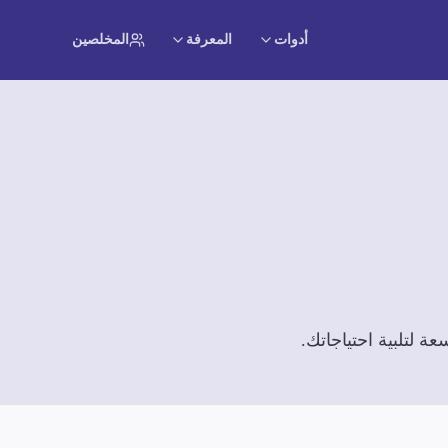
أدوات
المعرفة
المخلصين
 لتلبية احتياجاتك.