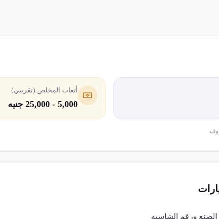
أتعاب المخلص (تقريبي)
5,000 - 25,000 جنيه
وف.
ارات
 الصنع ورقم الشاسيه