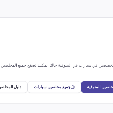
متخصصين في
سيارات
في
المنوفية
حاليًا. يمكنك تصفح جميع المخلصين
خلصين
المنوفية
جميع مخلصين
سيارات
دليل المخلصي