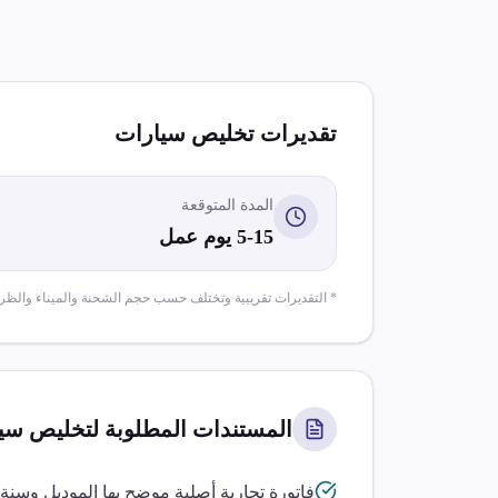
تقديرات تخليص
سيارات
المدة المتوقعة
5-15 يوم عمل
* التقديرات تقريبية وتختلف حسب حجم الشحنة والميناء والظر
المستندات المطلوبة لتخليص
سي
فاتورة تجارية أصلية موضح بها الموديل وسنة