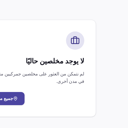
لا يوجد مخلصين حاليًا
لم نتمكن من العثور على مخلصين جمركيين 
في مدن أخرى.
جميع م