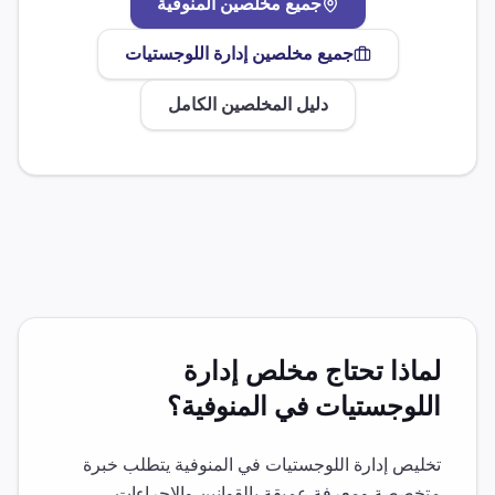
جميع مخلصين
المنوفية
جميع مخلصين
إدارة اللوجستيات
دليل المخلصين الكامل
لماذا تحتاج مخلص
إدارة
اللوجستيات
في
المنوفية
؟
تخليص
إدارة اللوجستيات
في
المنوفية
يتطلب خبرة
متخصصة ومعرفة عميقة بالقوانين والإجراءات