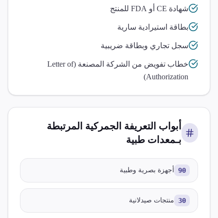
شهادة CE أو FDA للمنتج
بطاقة استيرادية سارية
سجل تجاري وبطاقة ضريبية
خطاب تفويض من الشركة المصنعة (Letter of
Authorization)
أبواب التعريفة الجمركية المرتبطة
بـ
معدات طبية
90
أجهزة بصرية وطبية
30
منتجات صيدلانية