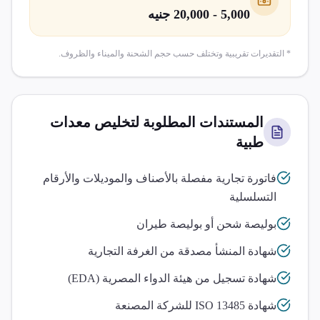
5,000 - 20,000 جنيه
* التقديرات تقريبية وتختلف حسب حجم الشحنة والميناء والظروف.
المستندات المطلوبة لتخليص
معدات
طبية
فاتورة تجارية مفصلة بالأصناف والموديلات والأرقام
التسلسلية
بوليصة شحن أو بوليصة طيران
شهادة المنشأ مصدقة من الغرفة التجارية
شهادة تسجيل من هيئة الدواء المصرية (EDA)
شهادة ISO 13485 للشركة المصنعة