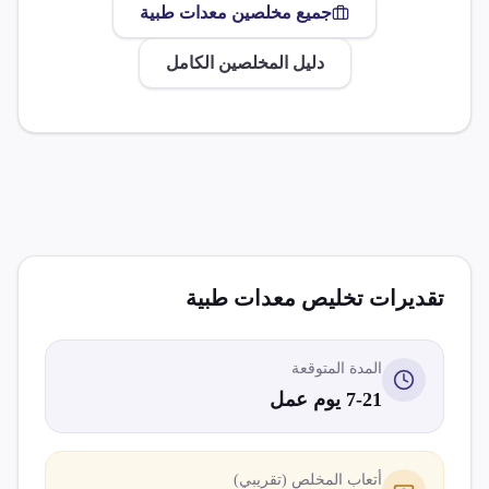
جميع مخلصين
معدات طبية
دليل المخلصين الكامل
تقديرات تخليص
معدات طبية
المدة المتوقعة
7-21 يوم عمل
أتعاب المخلص (تقريبي)