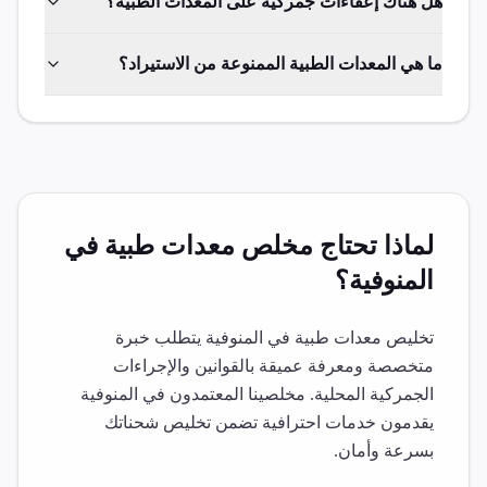
هل هناك إعفاءات جمركية على المعدات الطبية؟
ما هي المعدات الطبية الممنوعة من الاستيراد؟
لماذا تحتاج مخلص
معدات طبية
في
المنوفية
؟
تخليص
معدات طبية
في
المنوفية
يتطلب خبرة
متخصصة ومعرفة عميقة بالقوانين والإجراءات
الجمركية المحلية. مخلصينا المعتمدون في
المنوفية
يقدمون خدمات احترافية تضمن تخليص شحناتك
بسرعة وأمان.