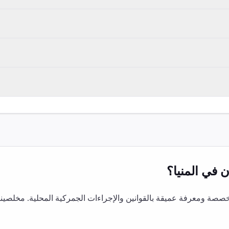
ن
في
المنيا
؟
صة ومعرفة عميقة بالقوانين والإجراءات الجمركية المحلية. مخلصينا