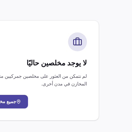
لا يوجد مخلصين حاليًا
لم نتمكن من العثور على مخلصين جمركيين 
المخازن
في مدن أخرى.
جميع مخ