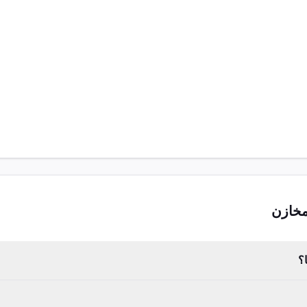
مخازن
؟