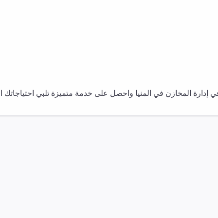
في
إدارة المخازن
في
المنيا
واحصل على خدمة متميزة تلبي احتياجاتك الت