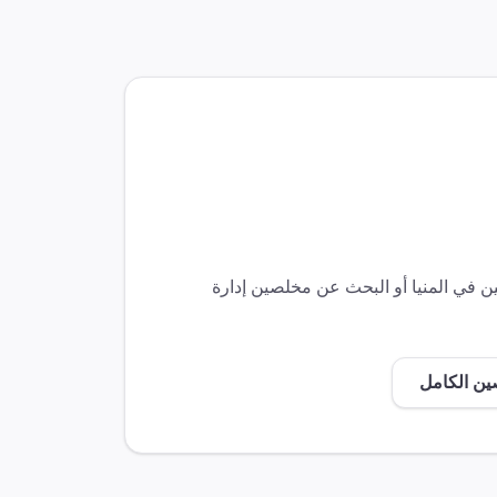
صين في
المنيا
أو البحث عن مخلصين
إدارة
ين الكامل