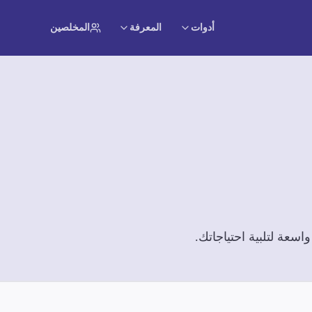
أدوات
المعرفة
المخلصين
سعة لتلبية احتياجاتك.