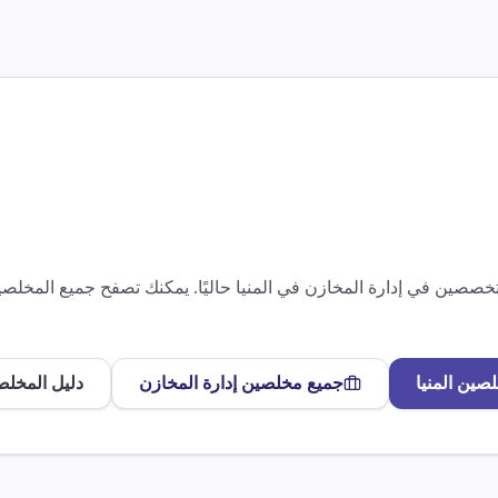
متخصصين في
إدارة المخازن
في
المنيا
حاليًا. يمكنك تصفح جميع المخل
لصين
المنيا
جميع مخلصين
إدارة المخازن
دليل المخلص