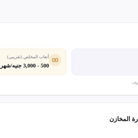
أتعاب المخلص (تقريبي)
500 - 3,000 جنيه/شهر
وف.
رة المخازن