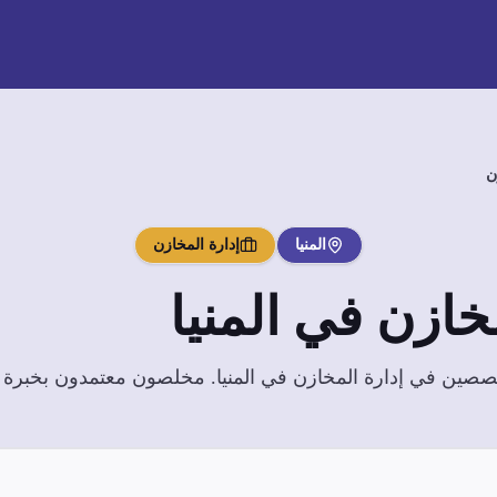
ن
المنيا
إدارة المخازن
مخازن
في
المنيا
تخصصين في
إدارة المخازن
في
المنيا
. مخلصون معتمدون بخبرة وا