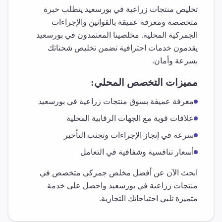
تخليص
منتجات زراعية
في
بورسعيد
يتطلب خبرة
متخصصة ومعرفة عميقة بالقوانين والإجراءات
الجمركية المحلية. مخلصينا المعتمدون في
بورسعيد
يقدمون خدمات احترافية تضمن تخليص شحناتك
بسرعة وأمان.
مميزات التخصص المحلي:
معرفة عميقة بسوق
منتجات زراعية
في
بورسعيد
علاقات قوية مع الجهات الرقابية المحلية
سرعة في إنجاز الإجراءات وتجنب التأخير
أسعار تنافسية وشفافية في التعامل
ابحث الآن عن أفضل مخلص جمركي متخصص في
منتجات زراعية
في
بورسعيد
واحصل على خدمة
متميزة تلبي احتياجاتك التجارية.