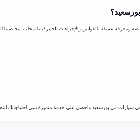
ورسعيد
؟
 ومعرفة عميقة بالقوانين والإجراءات الجمركية المحلية. مخلصينا ا
في
سيارات
في
بورسعيد
واحصل على خدمة متميزة تلبي احتياجاتك التجا