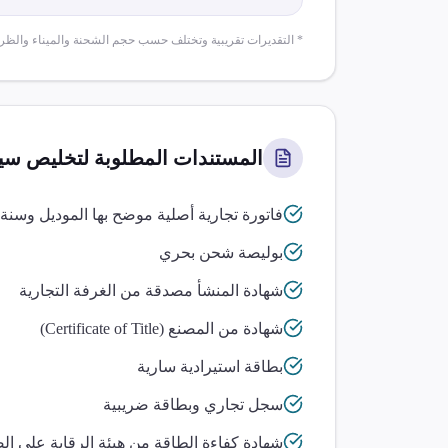
* التقديرات تقريبية وتختلف حسب حجم الشحنة والميناء والظر
المستندات المطلوبة لتخليص
سي
فاتورة تجارية أصلية موضح بها الموديل وسنة
بوليصة شحن بحري
شهادة المنشأ مصدقة من الغرفة التجارية
شهادة من المصنع (Certificate of Title)
بطاقة استيرادية سارية
سجل تجاري وبطاقة ضريبية
شهادة كفاءة الطاقة من هيئة الرقابة على ال