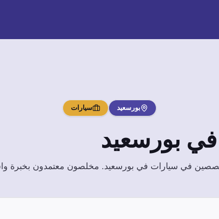
بورسعيد
سيارات
ي
بورسعيد
تخصصين في
سيارات
في
بورسعيد
. مخلصون معتمدون بخبرة واسع