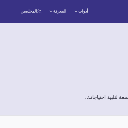
أدوات
المعرفة
المخلصين
ة لتلبية احتياجاتك.