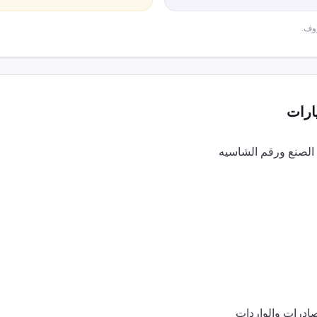
وف.
ارات
 الصنع ورقم الشاسيه
صادرات والواردات