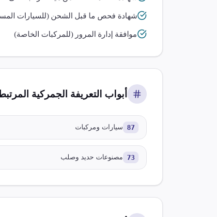
شهادة فحص ما قبل الشحن (للسيارات المست
موافقة إدارة المرور (للمركبات الخاصة)
أبواب التعريفة الجمركية المرتبطة
87
سيارات ومركبات
73
مصنوعات حديد وصلب