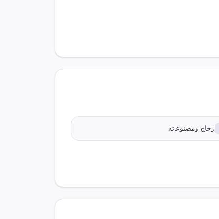
زجاج ومصنوعاته