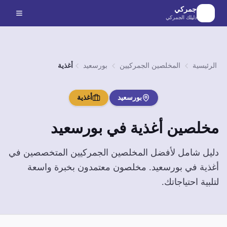
لانتقال إلى المحتوى الرئيسي
جمركي
دليلك الجمركي
الرئيسية
المخلصين الجمركيين
بورسعيد
أغذية
بورسعيد
أغذية
مخلصين
أغذية
في
بورسعيد
دليل شامل لأفضل المخلصين الجمركيين المتخصصين في
أغذية
في
بورسعيد
. مخلصون معتمدون بخبرة واسعة
لتلبية احتياجاتك.