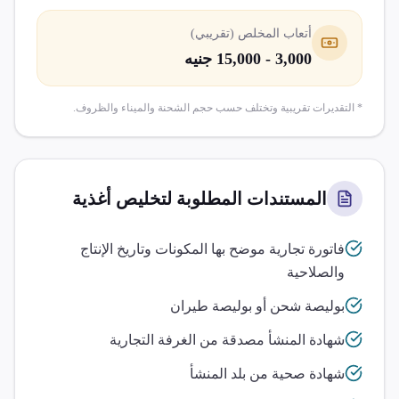
أتعاب المخلص (تقريبي)
3,000 - 15,000 جنيه
* التقديرات تقريبية وتختلف حسب حجم الشحنة والميناء والظروف.
المستندات المطلوبة لتخليص
أغذية
فاتورة تجارية موضح بها المكونات وتاريخ الإنتاج
والصلاحية
بوليصة شحن أو بوليصة طيران
شهادة المنشأ مصدقة من الغرفة التجارية
شهادة صحية من بلد المنشأ