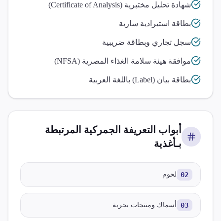
شهادة تحليل مختبرية (Certificate of Analysis)
بطاقة استيرادية سارية
سجل تجاري وبطاقة ضريبية
موافقة هيئة سلامة الغذاء المصرية (NFSA)
بطاقة بيان (Label) باللغة العربية
أبواب التعريفة الجمركية المرتبطة
بـ
أغذية
02
لحوم
03
أسماك ومنتجات بحرية