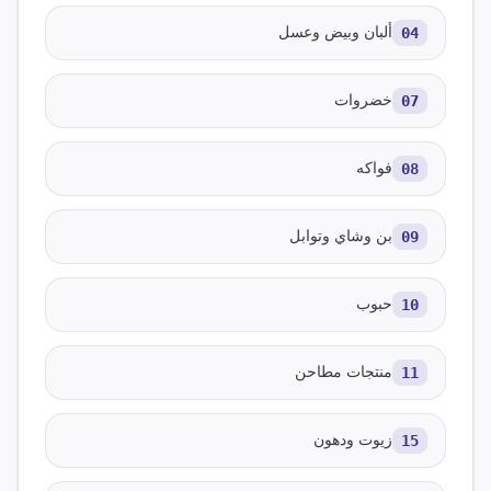
04
ألبان وبيض وعسل
07
خضروات
08
فواكه
09
بن وشاي وتوابل
10
حبوب
11
منتجات مطاحن
15
زيوت ودهون