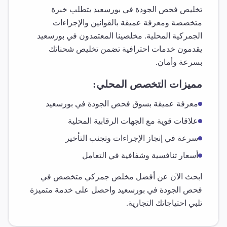
تخليص
فحص الجودة
في
بورسعيد
يتطلب خبرة
متخصصة ومعرفة عميقة بالقوانين والإجراءات
الجمركية المحلية. مخلصينا المعتمدون في
بورسعيد
يقدمون خدمات احترافية تضمن تخليص شحناتك
بسرعة وأمان.
مميزات التخصص المحلي:
معرفة عميقة بسوق
فحص الجودة
في
بورسعيد
علاقات قوية مع الجهات الرقابية المحلية
سرعة في إنجاز الإجراءات وتجنب التأخير
أسعار تنافسية وشفافية في التعامل
ابحث الآن عن أفضل مخلص جمركي متخصص في
فحص الجودة
في
بورسعيد
واحصل على خدمة متميزة
تلبي احتياجاتك التجارية.