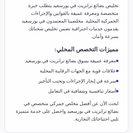
تخليص
بضائع ترانزيت
في
بورسعيد
يتطلب خبرة
متخصصة ومعرفة عميقة بالقوانين والإجراءات
الجمركية المحلية. مخلصينا المعتمدون في
بورسعيد
يقدمون خدمات احترافية تضمن تخليص شحناتك
بسرعة وأمان.
مميزات التخصص المحلي:
معرفة عميقة بسوق
بضائع ترانزيت
في
بورسعيد
علاقات قوية مع الجهات الرقابية المحلية
سرعة في إنجاز الإجراءات وتجنب التأخير
أسعار تنافسية وشفافية في التعامل
ابحث الآن عن أفضل مخلص جمركي متخصص في
بضائع ترانزيت
في
بورسعيد
واحصل على خدمة متميزة
تلبي احتياجاتك التجارية.