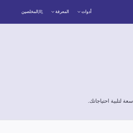
أدوات
المعرفة
المخلصين
ة لتلبية احتياجاتك.