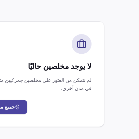
لا يوجد مخلصين حاليًا
لم نتمكن من العثور على مخلصين جمركيين 
في مدن أخرى.
جميع م