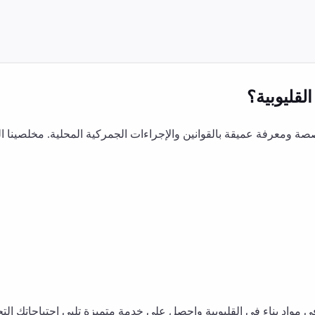
القليوبية
؟
 ومعرفة عميقة بالقوانين والإجراءات الجمركية المحلية. مخلصينا ا
في
مواد بناء
في
القليوبية
واحصل على خدمة متميزة تلبي احتياجاتك التجا