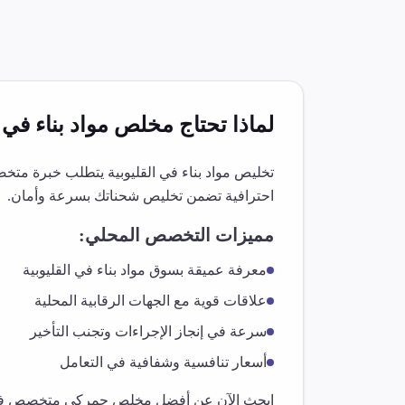
لماذا تحتاج مخلص
مواد بناء
في
تخليص
مواد بناء
في
القليوبية
يتطلب خبرة متخصصة
احترافية تضمن تخليص شحناتك بسرعة وأمان.
مميزات التخصص المحلي:
معرفة عميقة بسوق
مواد بناء
في
القليوبية
علاقات قوية مع الجهات الرقابية المحلية
سرعة في إنجاز الإجراءات وتجنب التأخير
أسعار تنافسية وشفافية في التعامل
ابحث الآن عن أفضل مخلص جمركي متخصص 