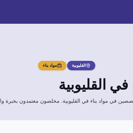
القليوبية
مواد بناء
في
القليوبية
تخصصين في
مواد بناء
في
القليوبية
. مخلصون معتمدون بخبرة واسع