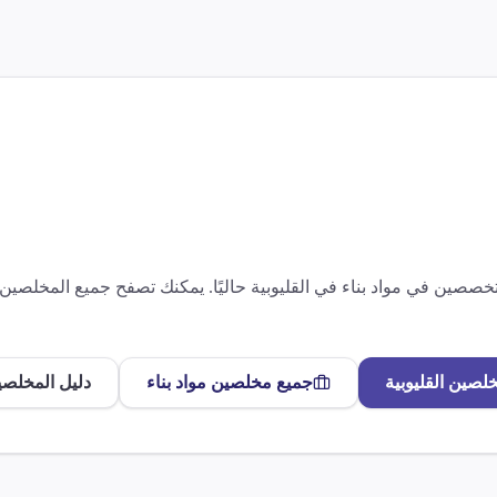
متخصصين في
مواد بناء
في
القليوبية
حاليًا. يمكنك تصفح جميع المخلصي
خلصين
القليوبية
جميع مخلصين
مواد بناء
دليل المخلصي