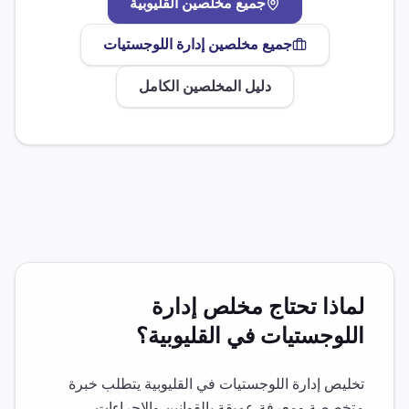
جميع مخلصين
القليوبية
جميع مخلصين
إدارة اللوجستيات
دليل المخلصين الكامل
لماذا تحتاج مخلص
إدارة
اللوجستيات
في
القليوبية
؟
تخليص
إدارة اللوجستيات
في
القليوبية
يتطلب خبرة
متخصصة ومعرفة عميقة بالقوانين والإجراءات