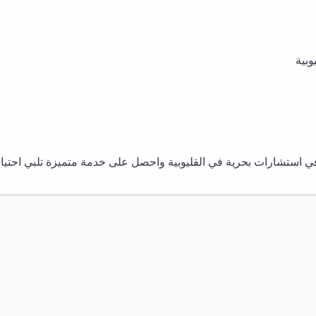
وبية
في
استشارات بحرية
في
القليوبية
واحصل على خدمة متميزة تلبي احتياجا