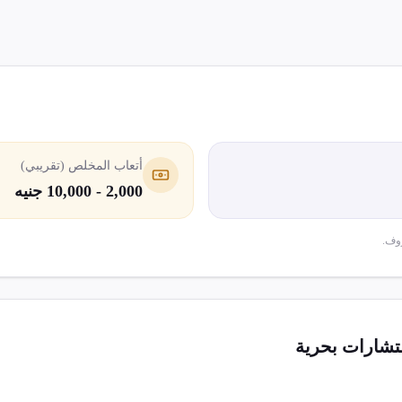
أتعاب المخلص (تقريبي)
2,000 - 10,000 جنيه
وف.
شارات بحرية