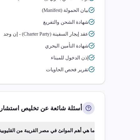
بيان الحمولة (Manifest)
شهادة الشحن والتفريغ
عقد إيجار السفينة (Charter Party) - إن وجد
شهادة التأمين البحري
إذن الدخول للميناء
تقرير فحص الحاويات
أسئلة شائعة عن تخليص
استشارا
ما هي أهم الموانئ في مصر القريبة من القليوبي