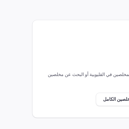
المخلصين في
القليوبية
أو البحث عن مخلصين
خلصين الكامل