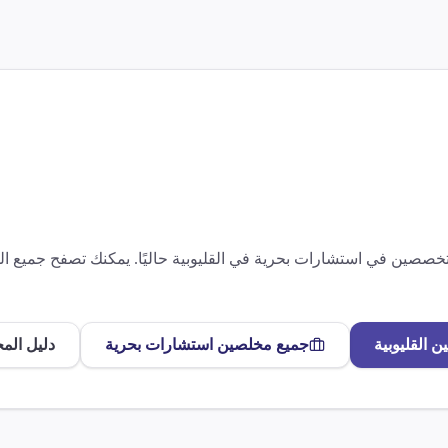
متخصصين في
استشارات بحرية
في
القليوبية
حاليًا. يمكنك تصفح جميع 
ين
القليوبية
جميع مخلصين
استشارات بحرية
دليل الم