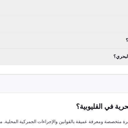
؟
البحري؟
رية
في
القليوبية
؟
ة متخصصة ومعرفة عميقة بالقوانين والإجراءات الجمركية المحلية. م