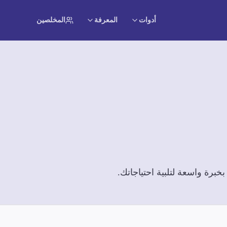
أدوات
المعرفة
المخلصين
برة واسعة لتلبية احتياجاتك.