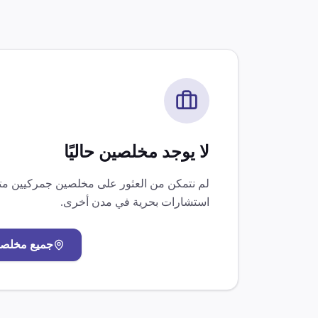
لا يوجد مخلصين حاليًا
لم نتمكن من العثور على مخلصين جمركيين 
استشارات بحرية
في مدن أخرى.
جميع مخلص