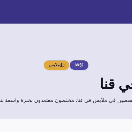
قنا
ملابس
ي
قنا
تخصصين في
ملابس
في
قنا
. مخلصون معتمدون بخبرة واسعة لتلبي