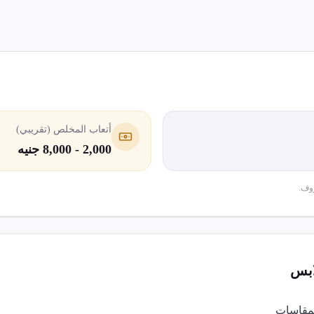
أتعاب المخلص (تقريبي)
2,000 - 8,000 جنيه
وف.
ابس
لمقاسات