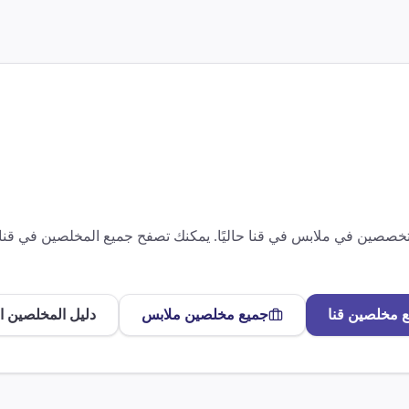
متخصصين في
ملابس
في
قنا
حاليًا. يمكنك تصفح جميع المخلصين في
قنا
ع مخلصين
قنا
جميع مخلصين
ملابس
دليل المخلصين ا