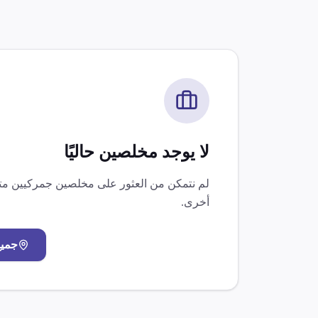
لا يوجد مخلصين حاليًا
لم نتمكن من العثور على مخلصين جمركيين 
أخرى.
جمي