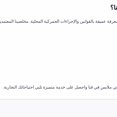
ا
؟
ة عميقة بالقوانين والإجراءات الجمركية المحلية. مخلصينا المعتمد
في
ملابس
في
قنا
واحصل على خدمة متميزة تلبي احتياجاتك التجارية.