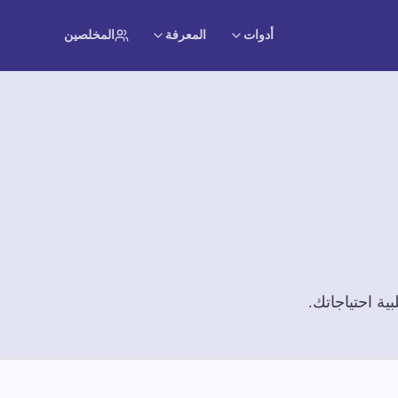
أدوات
المعرفة
المخلصين
ة احتياجاتك.