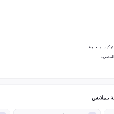
المصرية
 بـ
ملابس