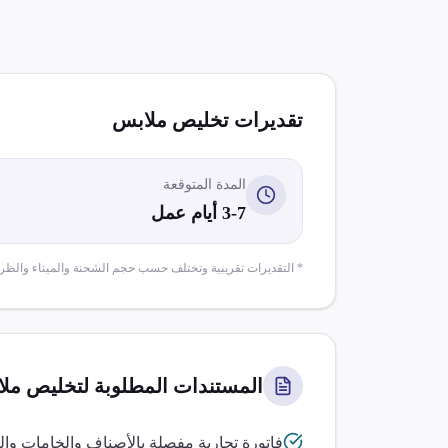
تقديرات تخليص
ملابس
المدة المتوقعة
3-7 أيام عمل
* التقديرات تقريبية وتختلف حسب حجم الشحنة والميناء والظر
المستندات المطلوبة لتخليص
مل
فاتورة تجارية مفصلة بالأصناف والخامات وا