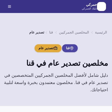
لانتقال إلى المحتوى الرئيسي
جمركي
دليلك الجمركي
الرئيسية
المخلصين الجمركيين
قنا
تصدير عام
قنا
تصدير عام
مخلصين
تصدير عام
في
قنا
دليل شامل لأفضل المخلصين الجمركيين المتخصصين في
تصدير عام
في
قنا
. مخلصون معتمدون بخبرة واسعة لتلبية
احتياجاتك.