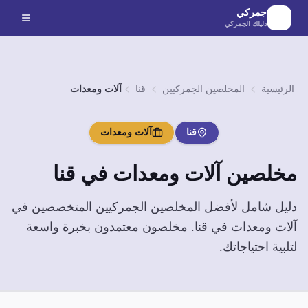
لانتقال إلى المحتوى الرئيسي
جمركي
دليلك الجمركي
الرئيسية
المخلصين الجمركيين
قنا
آلات ومعدات
قنا
آلات ومعدات
مخلصين
آلات ومعدات
في
قنا
دليل شامل لأفضل المخلصين الجمركيين المتخصصين في
آلات ومعدات
في
قنا
. مخلصون معتمدون بخبرة واسعة
لتلبية احتياجاتك.