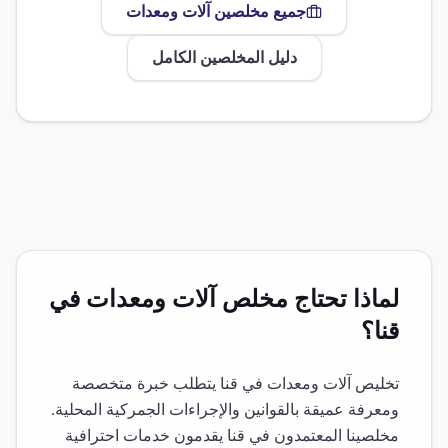
جميع مخلصين
آلات ومعدات
دليل المخلصين الكامل
لماذا تحتاج مخلص
آلات ومعدات
في
قنا
؟
تخليص
آلات ومعدات
في
قنا
يتطلب خبرة متخصصة
ومعرفة عميقة بالقوانين والإجراءات الجمركية المحلية.
مخلصينا المعتمدون في
قنا
يقدمون خدمات احترافية