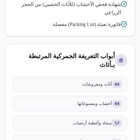
شهادة فحص الأخشاب (للأثاث الخشبي) من الحجر
الزراعي
فاتورة تعبئة (Packing List) مفصلة
أبواب التعريفة الجمركية المرتبطة
بـ
أثاث
94
أثاث ومفروشات
44
أخشاب ومصنوعاتها
57
سجاد وأغطية أرضيات