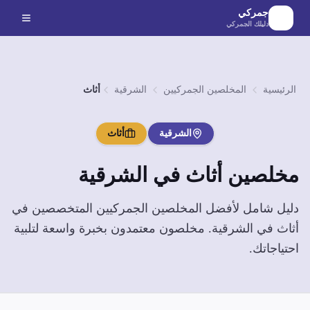
لانتقال إلى المحتوى الرئيسي
جمركي
دليلك الجمركي
الرئيسية
المخلصين الجمركيين
الشرقية
أثاث
الشرقية
أثاث
مخلصين
أثاث
في
الشرقية
دليل شامل لأفضل المخلصين الجمركيين المتخصصين في
أثاث
في
الشرقية
. مخلصون معتمدون بخبرة واسعة لتلبية
احتياجاتك.