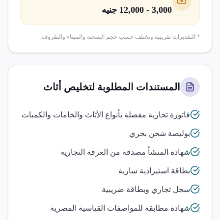
3,000 - 12,000 جنيه
* التقديرات تقريبية وتختلف حسب حجم الشحنة والميناء والظروف.
المستندات المطلوبة لتخليص
أثاث
فاتورة تجارية مفصلة بأنواع الأثاث والخامات والكميات
بوليصة شحن بحري
شهادة المنشأ مصدقة من الغرفة التجارية
بطاقة استيرادية سارية
سجل تجاري وبطاقة ضريبية
شهادة مطابقة للمواصفات القياسية المصرية