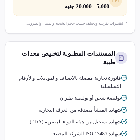
5,000 - 20,000 جنيه
* التقديرات تقريبية وتختلف حسب حجم الشحنة والميناء والظروف.
المستندات المطلوبة لتخليص
معدات
طبية
فاتورة تجارية مفصلة بالأصناف والموديلات والأرقام
التسلسلية
بوليصة شحن أو بوليصة طيران
شهادة المنشأ مصدقة من الغرفة التجارية
شهادة تسجيل من هيئة الدواء المصرية (EDA)
شهادة ISO 13485 للشركة المصنعة