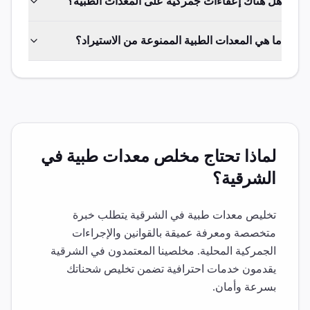
هل هناك إعفاءات جمركية على المعدات الطبية؟
ما هي المعدات الطبية الممنوعة من الاستيراد؟
لماذا تحتاج مخلص
معدات طبية
في
الشرقية
؟
تخليص
معدات طبية
في
الشرقية
يتطلب خبرة
متخصصة ومعرفة عميقة بالقوانين والإجراءات
الجمركية المحلية. مخلصينا المعتمدون في
الشرقية
يقدمون خدمات احترافية تضمن تخليص شحناتك
بسرعة وأمان.