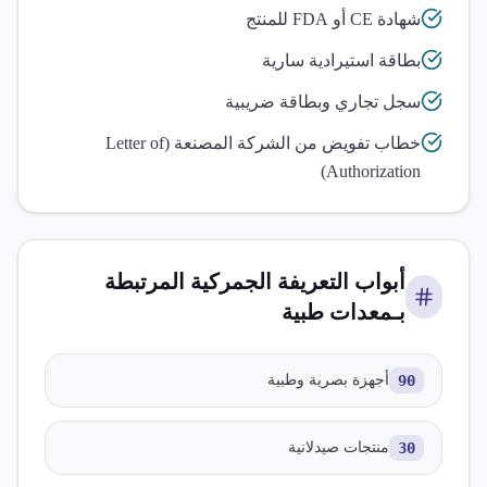
شهادة CE أو FDA للمنتج
بطاقة استيرادية سارية
سجل تجاري وبطاقة ضريبية
خطاب تفويض من الشركة المصنعة (Letter of
Authorization)
أبواب التعريفة الجمركية المرتبطة
بـ
معدات طبية
90
أجهزة بصرية وطبية
30
منتجات صيدلانية