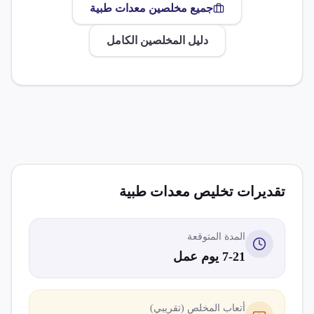
جميع مخلصين
معدات طبية
دليل المخلصين الكامل
تقديرات تخليص
معدات طبية
المدة المتوقعة
7-21 يوم عمل
أتعاب المخلص (تقريبي)