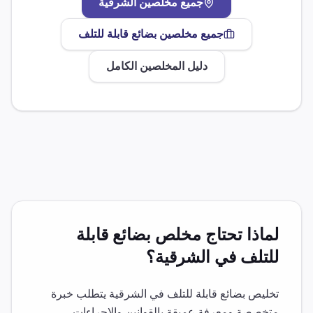
جميع مخلصين
الشرقية
جميع مخلصين
بضائع قابلة للتلف
دليل المخلصين الكامل
لماذا تحتاج مخلص
بضائع قابلة
للتلف
في
الشرقية
؟
تخليص
بضائع قابلة للتلف
في
الشرقية
يتطلب خبرة
متخصصة ومعرفة عميقة بالقوانين والإجراءات