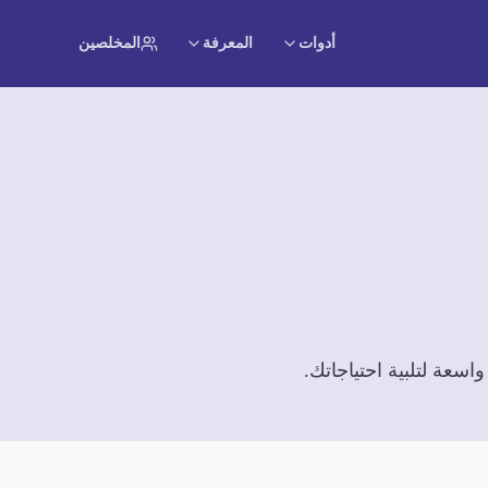
أدوات
المعرفة
المخلصين
سعة لتلبية احتياجاتك.