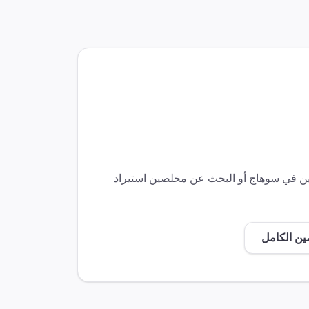
ين في
سوهاج
أو البحث عن مخلصين
استيراد
ين الكامل