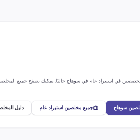
متخصصين في
استيراد عام
في
سوهاج
حاليًا. يمكنك تصفح جميع المخلص
لصين
سوهاج
جميع مخلصين
استيراد عام
دليل المخلص