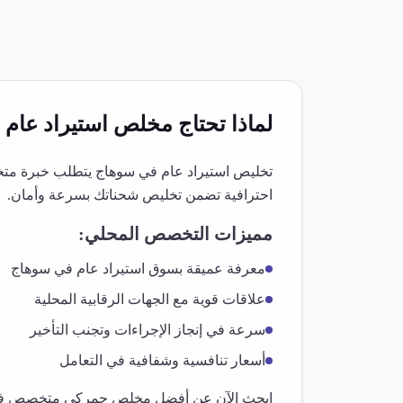
لماذا تحتاج مخلص
استيراد عام
ف
تخليص
استيراد عام
في
سوهاج
يتطلب خبرة متخص
احترافية تضمن تخليص شحناتك بسرعة وأمان.
مميزات التخصص المحلي:
معرفة عميقة بسوق
استيراد عام
في
سوهاج
علاقات قوية مع الجهات الرقابية المحلية
سرعة في إنجاز الإجراءات وتجنب التأخير
أسعار تنافسية وشفافية في التعامل
ابحث الآن عن أفضل مخلص جمركي متخصص 