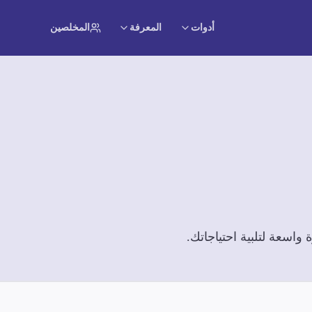
أدوات
المعرفة
المخلصين
اسعة لتلبية احتياجاتك.