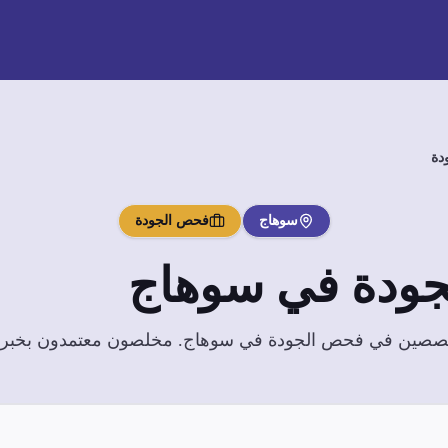
دة
سوهاج
فحص الجودة
ودة
في
سوهاج
تخصصين في
فحص الجودة
في
سوهاج
. مخلصون معتمدون بخبرة و