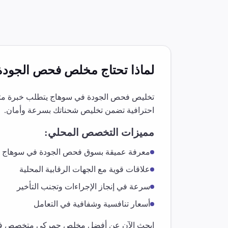
لماذا تحتاج مخلص
فحص الجودة
تخليص
فحص الجودة
في
سوهاج
يتطلب خبرة متخ
احترافية تضمن تخليص شحناتك بسرعة وأمان.
مميزات التخصص المحلي:
معرفة عميقة بسوق
فحص الجودة
في
سوهاج
علاقات قوية مع الجهات الرقابية المحلية
سرعة في إنجاز الإجراءات وتجنب التأخير
أسعار تنافسية وشفافية في التعامل
ابحث الآن عن أفضل مخلص جمركي متخصص 