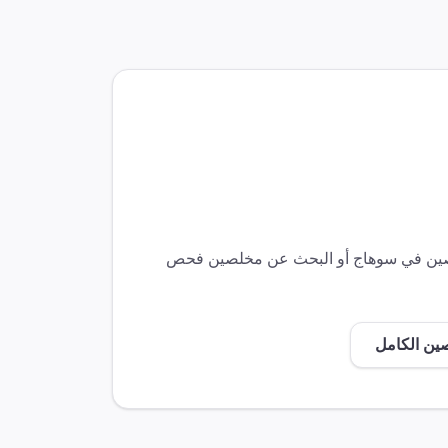
صين في
سوهاج
أو البحث عن مخلصين
فحص
صين الكامل