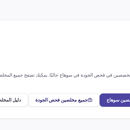
متخصصين في
فحص الجودة
في
سوهاج
حاليًا. يمكنك تصفح جميع المخل
لصين
سوهاج
جميع مخلصين
فحص الجودة
دليل المخل