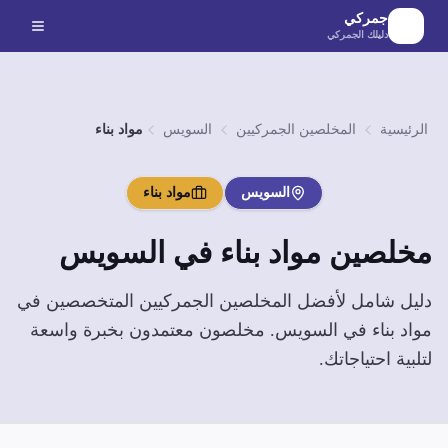
لانتقال إلى المحتوى الرئيسي
جمركي
دليلك الجمركي
الرئيسية
المخلصين الجمركيين
السويس
مواد بناء
السويس
مواد بناء
مخلصين
مواد بناء
في
السويس
دليل شامل لأفضل المخلصين الجمركيين المتخصصين في
مواد بناء
في
السويس
. مخلصون معتمدون بخبرة واسعة
لتلبية احتياجاتك.