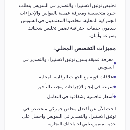
تخليص
توثيق الاستيراد والتصدير
في
السويس
يتطلب
خبرة متخصصة ومعرفة عميقة بالقوانين والإجراءات
الجمركية المحلية. مخلصينا المعتمدون في
السويس
يقدمون خدمات احترافية تضمن تخليص شحناتك
بسرعة وأمان.
مميزات التخصص المحلي:
معرفة عميقة بسوق
توثيق الاستيراد والتصدير
في
السويس
علاقات قوية مع الجهات الرقابية المحلية
سرعة في إنجاز الإجراءات وتجنب التأخير
أسعار تنافسية وشفافية في التعامل
ابحث الآن عن أفضل مخلص جمركي متخصص في
توثيق الاستيراد والتصدير
في
السويس
واحصل على
خدمة متميزة تلبي احتياجاتك التجارية.