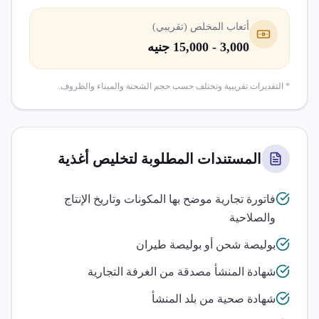
أتعاب المخلص (تقريبي)
3,000 - 15,000 جنيه
* التقديرات تقريبية وتختلف حسب حجم الشحنة والميناء والظروف.
المستندات المطلوبة لتخليص
أغذية
فاتورة تجارية موضح بها المكونات وتاريخ الإنتاج
والصلاحية
بوليصة شحن أو بوليصة طيران
شهادة المنشأ مصدقة من الغرفة التجارية
شهادة صحية من بلد المنشأ