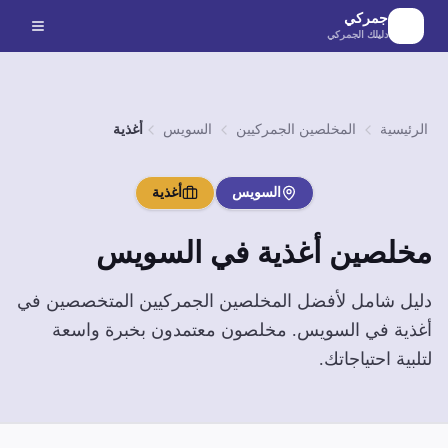
لانتقال إلى المحتوى الرئيسي
جمركي
دليلك الجمركي
الرئيسية
المخلصين الجمركيين
السويس
أغذية
السويس
أغذية
مخلصين
أغذية
في
السويس
دليل شامل لأفضل المخلصين الجمركيين المتخصصين في
أغذية
في
السويس
. مخلصون معتمدون بخبرة واسعة
لتلبية احتياجاتك.