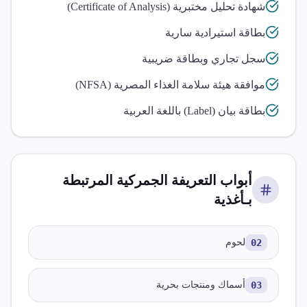
شهادة تحليل مختبرية (Certificate of Analysis)
بطاقة استيرادية سارية
سجل تجاري وبطاقة ضريبية
موافقة هيئة سلامة الغذاء المصرية (NFSA)
بطاقة بيان (Label) باللغة العربية
أبواب التعريفة الجمركية المرتبطة
بـ
أغذية
02
لحوم
03
أسماك ومنتجات بحرية