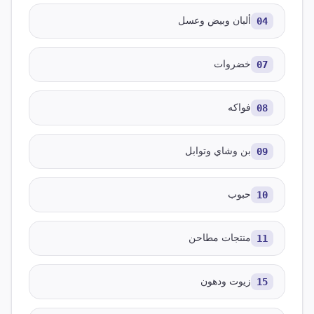
04
ألبان وبيض وعسل
07
خضروات
08
فواكه
09
بن وشاي وتوابل
10
حبوب
11
منتجات مطاحن
15
زيوت ودهون