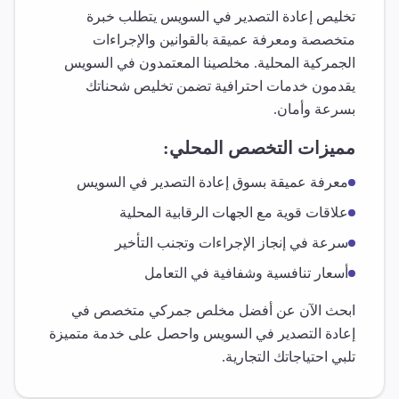
تخليص
إعادة التصدير
في
السويس
يتطلب خبرة
متخصصة ومعرفة عميقة بالقوانين والإجراءات
الجمركية المحلية. مخلصينا المعتمدون في
السويس
يقدمون خدمات احترافية تضمن تخليص شحناتك
بسرعة وأمان.
مميزات التخصص المحلي:
معرفة عميقة بسوق
إعادة التصدير
في
السويس
علاقات قوية مع الجهات الرقابية المحلية
سرعة في إنجاز الإجراءات وتجنب التأخير
أسعار تنافسية وشفافية في التعامل
ابحث الآن عن أفضل مخلص جمركي متخصص في
إعادة التصدير
في
السويس
واحصل على خدمة متميزة
تلبي احتياجاتك التجارية.