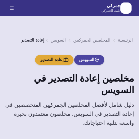
لانتقال إلى المحتوى الرئيسي
جمركي
دليلك الجمركي
الرئيسية
المخلصين الجمركيين
السويس
إعادة التصدير
السويس
إعادة التصدير
مخلصين
إعادة التصدير
في
السويس
دليل شامل لأفضل المخلصين الجمركيين المتخصصين في
إعادة التصدير
في
السويس
. مخلصون معتمدون بخبرة
واسعة لتلبية احتياجاتك.