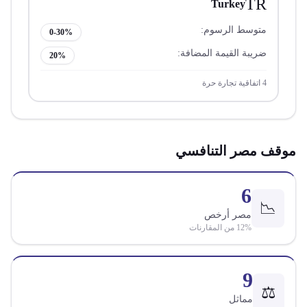
TR
Turkey
متوسط الرسوم:
0-30%
ضريبة القيمة المضافة:
20%
4
اتفاقية تجارة حرة
موقف مصر التنافسي
6
📉
مصر أرخص
% من المقارنات
12
9
⚖️
مماثل