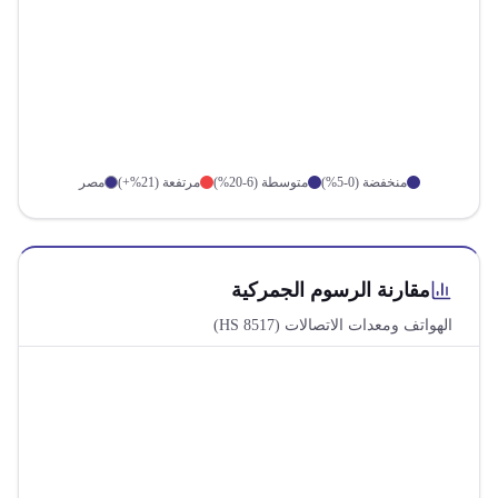
منخفضة (0-5%)
متوسطة (6-20%)
مرتفعة (21%+)
مصر
مقارنة الرسوم الجمركية
الهواتف ومعدات الاتصالات
(HS
8517
)