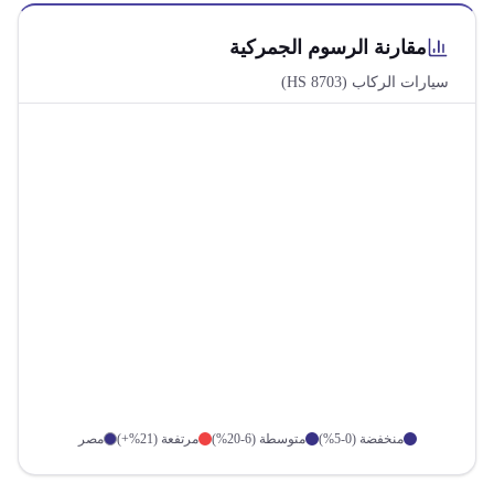
مقارنة الرسوم الجمركية
سيارات الركاب
(HS
8703
)
منخفضة (0-5%)
متوسطة (6-20%)
مرتفعة (21%+)
مصر