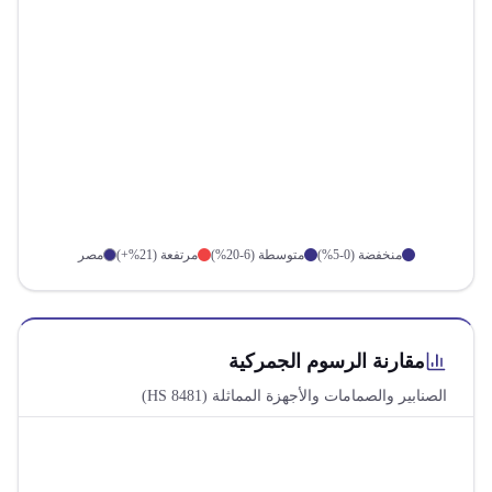
منخفضة (0-5%)
متوسطة (6-20%)
مرتفعة (21%+)
مصر
مقارنة الرسوم الجمركية
الصنابير والصمامات والأجهزة المماثلة
(HS
8481
)