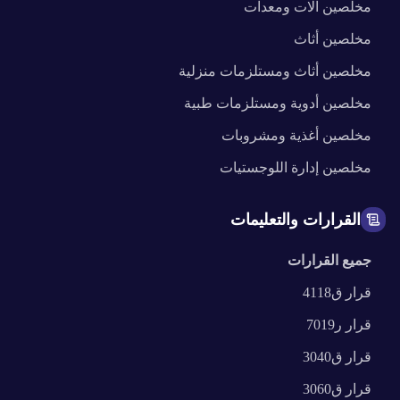
مخلصين
آلات ومعدات
مخلصين
أثاث
مخلصين
أثاث ومستلزمات منزلية
مخلصين
أدوية ومستلزمات طبية
مخلصين
أغذية ومشروبات
مخلصين
إدارة اللوجستيات
القرارات والتعليمات
جميع القرارات
قرار
ق4118
قرار
ر7019
قرار
ق3040
قرار
ق3060