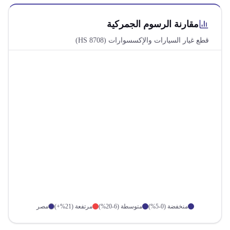
مقارنة الرسوم الجمركية
قطع غيار السيارات والإكسسوارات
(HS
8708
)
منخفضة (0-5%)
متوسطة (6-20%)
مرتفعة (21%+)
مصر