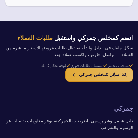
انضم كمخلص جمركي واستقبل
طلبات العملاء
سجّل ملفك في الدليل وابدأ باستقبال طلبات عروض الأسعار مباشرة من
العملاء — تواصل، فاوض، واكسب عملاء جدد.
تسجيل مجاني
استقبال طلبات فوري
لوحة تحكم كاملة
سجّل كمخلص جمركي
جمركي
دليل شامل وغير رسمي للتعريفات الجمركية، يوفر معلومات تفصيلية عن
الرسوم والضرائب