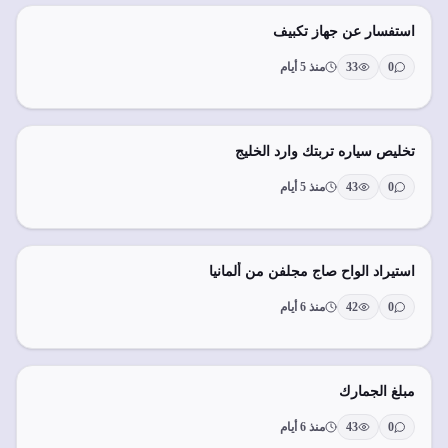
استفسار عن جهاز تكبيف
0
33
منذ 5 أيام
تخليص سياره تربتك وارد الخليج
0
43
منذ 5 أيام
استيراد الواح صاج مجلفن من ألمانيا
0
42
منذ 6 أيام
مبلغ الجمارك
0
43
منذ 6 أيام