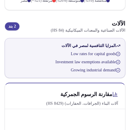
منخفضة (0-5%)
متوسطة (6-20%)
مرتفعة (21%+)
مصر
الآلات
2
بند
الآلات الصناعية والمعدات الميكانيكية
(HS
84
)
المزايا التنافسية لمصر في
الآلات
Low rates for capital goods
Investment law exemptions available
Growing industrial demand
مقارنة الرسوم الجمركية
آلات البناء (الجرافات، الحفارات)
(HS
8429
)