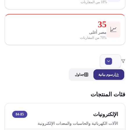
% من المقارنات
18
35
📈
مصر أغلى
% من المقارنات
70
رسوم بيانية
جداول
فئات المنتجات
الإلكترونيات
84-85
الآلات الكهربائية والحاسبات والمعدات الإلكترونية