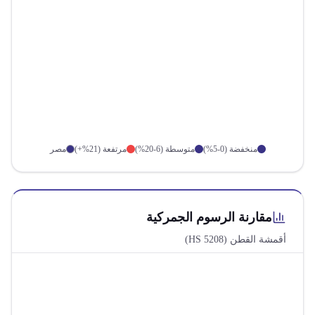
منخفضة (0-5%)
متوسطة (6-20%)
مرتفعة (21%+)
مصر
مقارنة الرسوم الجمركية
أقمشة القطن
(HS
5208
)