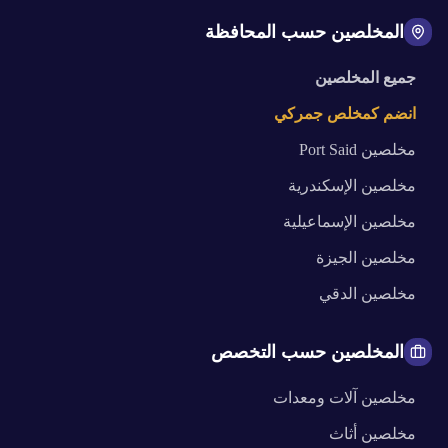
المخلصين حسب المحافظة
جميع المخلصين
انضم كمخلص جمركي
مخلصين
Port Said
مخلصين
الإسكندرية
مخلصين
الإسماعيلية
مخلصين
الجيزة
مخلصين
الدقي
المخلصين حسب التخصص
مخلصين
آلات ومعدات
مخلصين
أثاث