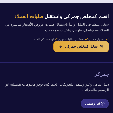
انضم كمخلص جمركي واستقبل
طلبات العملاء
سجّل ملفك في الدليل وابدأ باستقبال طلبات عروض الأسعار مباشرة من
العملاء — تواصل، فاوض، واكسب عملاء جدد.
تسجيل مجاني
استقبال طلبات فوري
لوحة تحكم كاملة
سجّل كمخلص جمركي
جمركي
دليل شامل وغير رسمي للتعريفات الجمركية، يوفر معلومات تفصيلية عن
الرسوم والضرائب
غير رسمي