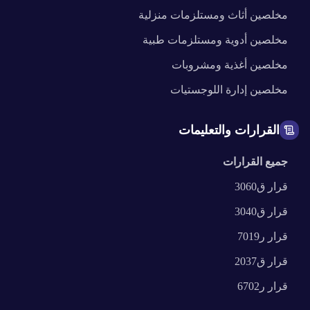
مخلصين
أثاث ومستلزمات منزلية
مخلصين
أدوية ومستلزمات طبية
مخلصين
أغذية ومشروبات
مخلصين
إدارة اللوجستيات
القرارات والتعليمات
جميع القرارات
قرار
ق3060
قرار
ق3040
قرار
ر7019
قرار
ق2037
قرار
ر6702