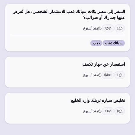
السفر إلى مصر بثلاث سبائك ذهب للاستثمار الشخصي: هل تُفرض
عليها جمارك أو ضرائب؟
1
72
منذ أسبوع
سبائك ذهب
ذهب
استفسار عن جهاز تكبيف
1
64
منذ أسبوع
تخليص سياره تربتك وارد الخليج
0
73
منذ أسبوع