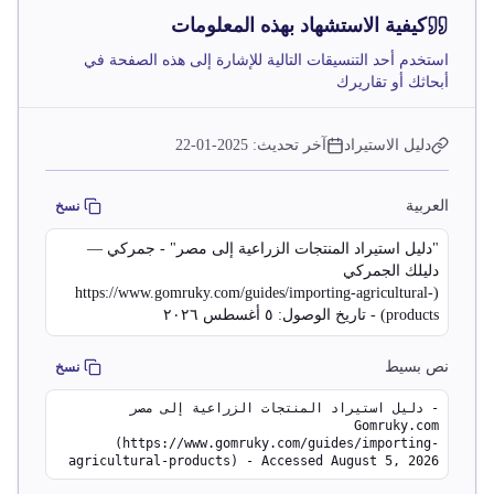
كيفية الاستشهاد بهذه المعلومات
استخدم أحد التنسيقات التالية للإشارة إلى هذه الصفحة في
أبحاثك أو تقاريرك
دليل الاستيراد
آخر تحديث:
2025-01-22
العربية
نسخ
"دليل استيراد المنتجات الزراعية إلى مصر" - جمركي —
دليلك الجمركي
(https://www.gomruky.com/guides/importing-agricultural-
products) - تاريخ الوصول: ٥ أغسطس ٢٠٢٦
نص بسيط
نسخ
دليل استيراد المنتجات الزراعية إلى مصر -
Gomruky.com
(https://www.gomruky.com/guides/importing-
agricultural-products) - Accessed August 5, 2026