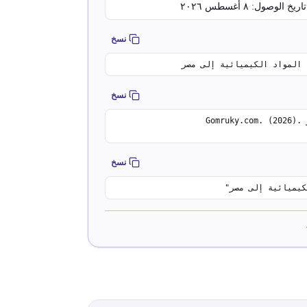
نسخ
نسخ
Gomruky.com. (2026). دليل استيراد المواد الكيميائية إلى مصر. Egyptian Customs Tariffs Database. Retrieved August 8, 2026, from
نسخ