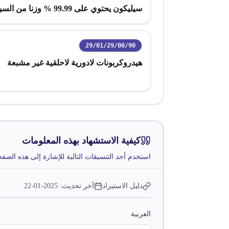
سيليكون يحتوي على 99.99 % وزنا من السيليكون
29/01/29/00/90
رمز التعريفة:
هيدروكربونات لادورية لاحلقية غير مشبعة
كيفية الاستشهاد بهذه المعلومات
استخدم أحد التنسيقات التالية للإشارة إلى هذه الصف
دليل الاستيراد
آخر تحديث:
2025-01-22
العربية