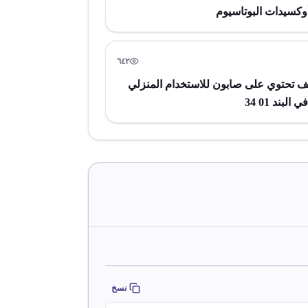
وكسيدات البوتاسيوم
٦٤٢
مشاهدة
حتوي على صابون للاستخدام المنزلي
لبند 01 34
نسخ