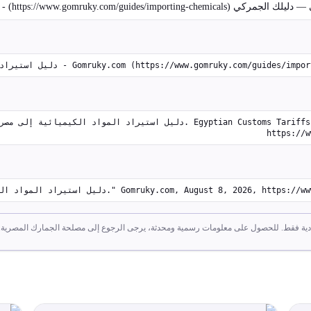
https://www.g) - تاريخ الوصول: ٨ أغسطس ٢٠٢٦
Gomruky.com (https://www.gomruky.com/guides/importing-chemicals) - Access
https://w
Gomruky.com, August 8, 2026, https://www.gomruky.com/guides/.
دية فقط. للحصول على معلومات رسمية ومحدثة، يرجى الرجوع إلى مصلحة الجمارك المصرية.