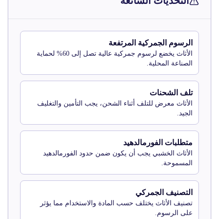
التحديات الشائعة
الرسوم الجمركية المرتفعة
الأثاث يخضع لرسوم جمركية عالية تصل إلى 60% لحماية
الصناعة المحلية.
تلف الشحنات
الأثاث معرض للتلف أثناء الشحن، يجب التأمين والتغليف
الجيد.
متطلبات الفورمالدهيد
الأثاث الخشبي يجب أن يكون ضمن حدود الفورمالدهيد
المسموحة.
التصنيف الجمركي
تصنيف الأثاث يختلف حسب المادة والاستخدام مما يؤثر
على الرسوم.