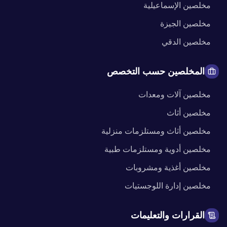
مخلصين
الإسماعيلية
مخلصين
الجيزة
مخلصين
الدقي
المخلصين حسب التخصص
مخلصين
آلات ومعدات
مخلصين
أثاث
مخلصين
أثاث ومستلزمات منزلية
مخلصين
أدوية ومستلزمات طبية
مخلصين
أغذية ومشروبات
مخلصين
إدارة اللوجستيات
القرارات والتعليمات