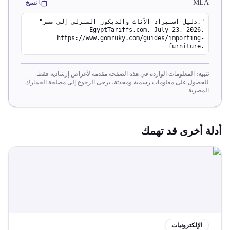
MLA
نسخ
"دليل استيراد الأثاث والديكور المنزلي إلى مصر."
EgyptTariffs.com, July 23, 2026,
https://www.gomruky.com/guides/importing-
furniture.
تنبيه:
المعلومات الواردة في هذه الصفحة مقدمة لأغراض إرشادية فقط.
للحصول على معلومات رسمية ومحدثة، يرجى الرجوع إلى مصلحة الجمارك
المصرية.
أدلة أخرى قد تهمك
الإلكترونيات