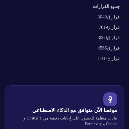
جميع القرارات
قرار
ق3040
قرار
ر7019
قرار
ق3060
قرار
ق4566
قرار
غ5037
موقعنا الآن متوافق مع الذكاء الاصطناعي
بيانات منظمة للحصول على إجابات دقيقة من ChatGPT و
Claude و Perplexity