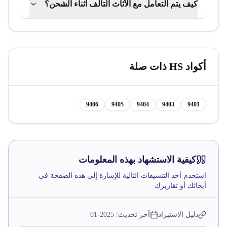
كيف يتم التعامل مع الأثاث التالف أثناء الشحن؟
أكواد HS ذات صلة
9406
9405
9404
9403
9401
كيفية الاستشهاد بهذه المعلومات
استخدم أحد التنسيقات التالية للإشارة إلى هذه الصفحة في
أبحاثك أو تقاريرك
دليل الاستيراد
آخر تحديث:
2025-01