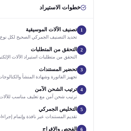
خطوات الاستيراد
تصنيف الآلات الموسيقية
1
تحديد التصنيف الجمركي الصحيح لكل نوع م
التحقق من المتطلبات
2
التحقق من متطلبات استيراد الآلات الإلك
تحضير المستندات
3
تجهيز الفاتورة وشهادة المنشأ والكتالوجات 
ترتيب الشحن الآمن
4
ترتيب شحن آمن مع تغليف مناسب للآلات
التخليص الجمركي
5
تقديم المستندات عبر نافذة وإتمام إجراءا
الفحص والإفراج
6