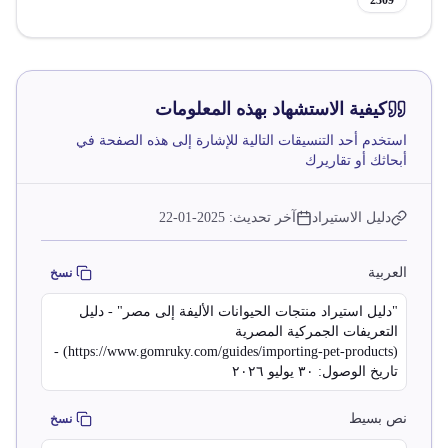
2309
كيفية الاستشهاد بهذه المعلومات
استخدم أحد التنسيقات التالية للإشارة إلى هذه الصفحة في
أبحاثك أو تقاريرك
دليل الاستيراد
آخر تحديث:
2025-01-22
العربية
نسخ
"دليل استيراد منتجات الحيوانات الأليفة إلى مصر" - دليل
التعريفات الجمركية المصرية
(https://www.gomruky.com/guides/importing-pet-products) -
تاريخ الوصول: ٣٠ يوليو ٢٠٢٦
نص بسيط
نسخ