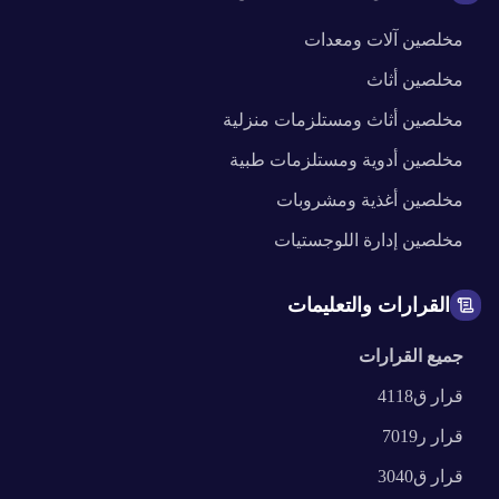
مخلصين
آلات ومعدات
مخلصين
أثاث
مخلصين
أثاث ومستلزمات منزلية
مخلصين
أدوية ومستلزمات طبية
مخلصين
أغذية ومشروبات
مخلصين
إدارة اللوجستيات
القرارات والتعليمات
جميع القرارات
قرار
ق4118
قرار
ر7019
قرار
ق3040