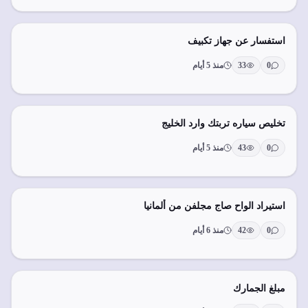
استفسار عن جهاز تكبيف
0
33
منذ 5 أيام
تخليص سياره تربتك وارد الخليج
0
43
منذ 5 أيام
استيراد الواح صاج مجلفن من ألمانيا
0
42
منذ 6 أيام
مبلغ الجمارك