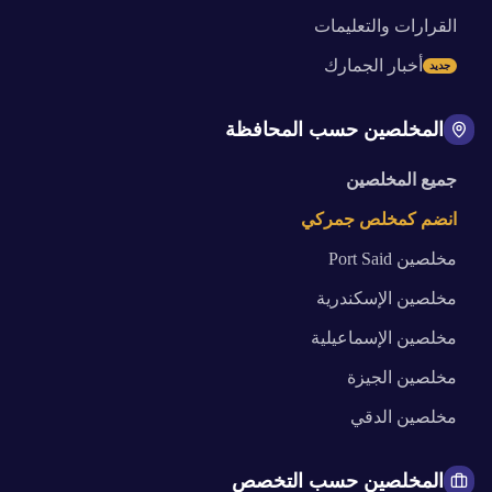
القرارات والتعليمات
أخبار الجمارك
جديد
المخلصين حسب المحافظة
جميع المخلصين
انضم كمخلص جمركي
مخلصين
Port Said
مخلصين
الإسكندرية
مخلصين
الإسماعيلية
مخلصين
الجيزة
مخلصين
الدقي
المخلصين حسب التخصص