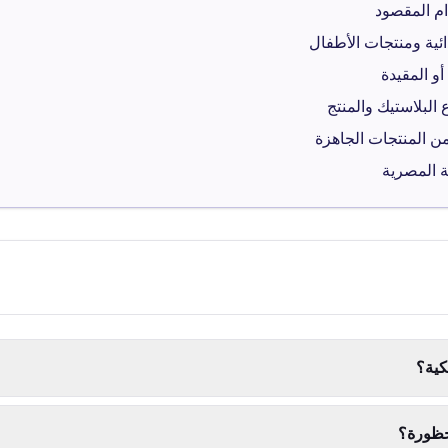
ام المقصود
و المقيدة
البلاستيك والمنتج
ن المنتجات الجاهزة
ة المصرية
كية؟
محظورة؟