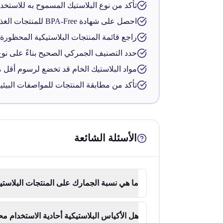
تأكد من نوع البلاستيك المسموح به للاستخد
احصل على شهادة BPA-Free للمنتجات الغذائية ومنتجات الأطفال
راجع قائمة المنتجات البلاستيكية المحظورة أ
حدد التصنيف الجمركي الصحيح بناءً على نوع 
مواد البلاستيك الخام قد تخضع لرسوم أقل م
تأكد من مطابقة المنتجات للمواصفات البيئي
الأسئلة الشائعة
ما هي نسبة الجمارك على المنتجات البلاستي
هل الأكياس البلاستيكية أحادية الاستخدام 