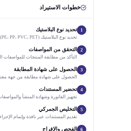
خطوات الاستيراد
تحديد نوع البلاستيك
1
تحديد نوع البلاستيك (PE، PP، PVC، PET) والتصنيف الجمركي.
التحقق من المواصفات
2
التأكد من مطابقة المنتجات للمواصفات ال
الحصول على شهادة المطابقة
3
الحصول على شهادة مطابقة من جهة معتم
تحضير المستندات
4
تجهيز الفاتورة وشهادة المنشأ والمواصفات 
التخليص الجمركي
5
تقديم المستندات عبر نافذة وإتمام الإجراء
الفحص والإفراج
6