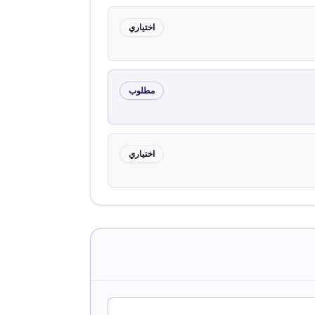
اختياري
مطلوب
اختياري